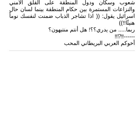
شعوب وسكان ودول المنطقة على القلق الأمني
والنزاعات المستمرة بين حكام المنطقة بينما لسان حال
اسرائيل يقول: (( اذا تشاجر الذباب ضمنت لنفسك نوماً
هنيئًا!!))
ربما..... من يدري؟؟! هل أنتم منتبهون؟
------‼️⁉️‼️
أخوكم العربي البريطاني المحب