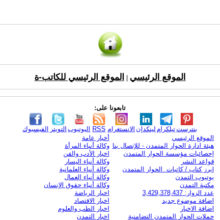
الموقع الرئيسي
الموقع الرئيسي للكاتب-ة
|
تابعونا على:
بنترست
تيلكرام
لينكدإن
الانستغرام
RSS
اليوتيوب
التويتر
الفيسبوك
الموقع الرئيسي
أخبار عامة
هيئة ادارة الحوار المتمدن - للإتصال بنا
وكالة أنباء المرأة
إحصائيات مؤسسة الحوار المتمدن
اخبار الأدب والفن
قواعد النشر
وكالة أنباء اليسار
ابرز كتاب / كاتبات الحوار المتمدن
وكالة أنباء العلمانية
يوتيوب التمدن
وكالة أنباء العمال
مكتبة التمدن
وكالة أنباء حقوق الإنسان
عدد الزوار: 3,429,378,437
اخبار الرياضة
اضافة موضوع جديد
اخبار الاقتصاد
اضافة الاخبار
اخبار الطب والعلوم
حملات الحوار المتمدن التضامنية
اخبار التمدن