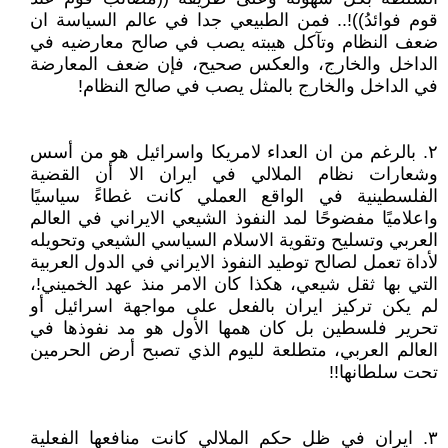
قوم فوائدُ))!.. فمن الطبيعي جدا في عالم السياسة ان
ضعف النظام وتآكل هيبته يصب في صالح معارضيه في
الداخل والخارج، والعكس صحيح، فإن ضعف المعارضة
في الداخل والخارج بالمثل يصب في صالح النظام!
٢. بالرغم من ان العداء لامريكا واسرائيل هو من أسس
وشعارات نظام الملالي في ايران الا أن القضية
الفلسطينية في الواقع العملي كانت غطاءً سياسيًا
واعلاميًا مفضوحًا لمد النفوذ الشيعي الايراني في العالم
العربي وتسليح وتقوية الاسلام السياسي الشيعي وتحويله
لأداة تعمل لصالح توطيد النفوذ الايراني في الدول العربية
التي بها ثقل شيعي، هكذا كان الامر منذ عهد الخميني!،
لم يكن تركيز ايران بالفعل على مواجهة اسرائيل أو
تحرير فلسطين بل كان همها الأول هو مد نفوذها في
العالم العربي، متطلعة لليوم الذي تصبح أرض الحرمين
تحت سلطانها!!
٣. ايران في ظل حكم الملالي كانت منافعها الفعلية