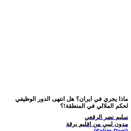
ماذا يجري في ايران؟ هل انتهى الدور الوظيفي
لحكم الملالي في المنطقة!؟
سليم نصر الرقعي
مدون ليبي من اقليم برقة
(Salim Ragi)