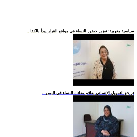
.. سياسية مغربية: تعزيز حضور النساء في مواقع القرار يبدأ بالكفا
.. تراجع التمويل الإنساني يفاقم معاناة النساء في اليمن