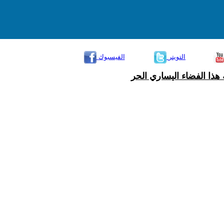
التويتر
الفيسبوك
هذا الفضاء اليساري الحر