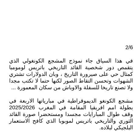
2/6
في هذا السياق جاء نموذج المشجع الكونغولي الذي
يتقمص دور شخصية القائد التاريخي باتريس لومومبا
كمثال حي على صيرورة التاريخ ، وبان الدولارات تشتري
الشهوات وتحسن التقاط الصور لكنها حتما لا تكتب مجدا
ولا تصنع تاريخا للسفلة والاوباش من سكان المعمورة ...
مشجع الكونغو الديموقراطية في مبارياتها الاربعة في
بطولة امم افريقيا المقامة في المغرب 2025/2026
وقف طوال المبارايات مجسدا ومستحضرا صورة القائد
الثوري والتاريخي باتريس لموبوبا الذي كافح الاستعمار
البلجيكي لبلاده.