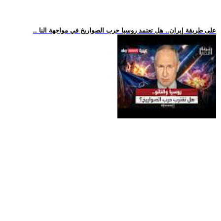
.. على طريقة إيران.. هل تعتمد روسيا حرب الصواريخ في مواجهة النا