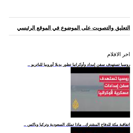
التعليق والتصويت على الموضوع في الموقع الرئيسي
اخر الافلام
.. روسيا تستهدف سفن إمداد وأوكرانيا تطور بديلا أوروبيا للباتريو
.. اتفاقية مكة للدفاع المشترك.. ماذا تملك السعودية وتركيا وباكس