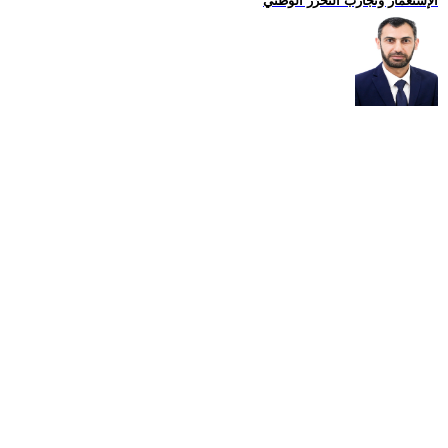
الإستعمار وتجارب التحرّر الوطني