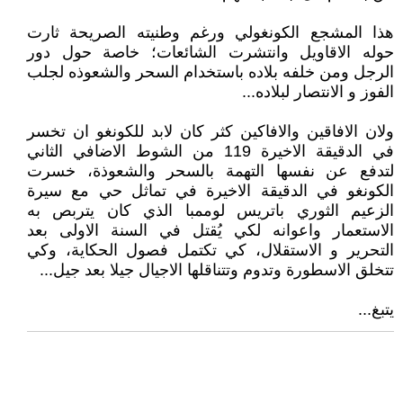
هذا المشجع الكونغولي ورغم وطنيته الصريحة ثارت
حوله الاقاويل وانتشرت الشائعات؛ خاصة حول دور
الرجل ومن خلفه بلاده باستخدام السحر والشعوذه لجلب
الفوز و الانتصار لبلاده...
ولان الافاقين والافاكين كثر كان لابد للكونغو ان تخسر
في الدقيقة الاخيرة 119 من الشوط الاضافي الثاني
لتدفع عن نفسها التهمة بالسحر والشعوذة، خسرت
الكونغو في الدقيقة الاخيرة في تماثل حي مع سيرة
الزعيم الثوري باتريس لوممبا الذي كان يتربص به
الاستعمار واعوانه لكي يُقتل في السنة الاولى بعد
التحرير و الاستقلال، كي تكتمل فصول الحكاية، وكي
تتخلق الاسطورة وتدوم وتتناقلها الاجيال جيلا بعد جيل...
يتبغ...