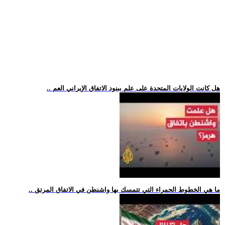
.. هل كانت الولايات المتحدة على علم ببنود الاتفاق الإيراني العم
.. ما هي الخطوط الحمراء التي تتمسك بها واشنطن في الاتفاق المرتق