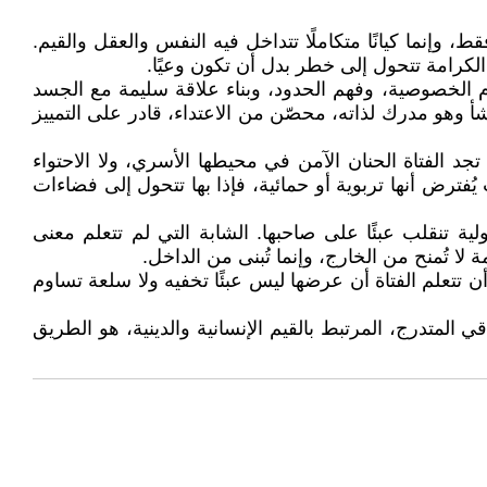
، وإنما كيانًا متكاملًا تتداخل فيه النفس والعقل والقيم.
كرامة تتحول إلى خطر بدل أن تكون وعيًا.
حترام الخصوصية، وفهم الحدود، وبناء علاقة سليمة مع الجسد
وهو مدرك لذاته، محصّن من الاعتداء، قادر على التمييز
تجد الفتاة الحنان الآمن في محيطها الأسري، ولا الاحتواء
رض أنها تربوية أو حمائية، فإذا بها تتحول إلى فضاءات
ة تنقلب عبئًا على صاحبها. الشابة التي لم تتعلم معنى
لا تُمنح من الخارج، وإنما تُبنى من الداخل.
 تتعلم الفتاة أن عرضها ليس عبئًا تخفيه ولا سلعة تساوم
 المتدرج، المرتبط بالقيم الإنسانية والدينية، هو الطريق