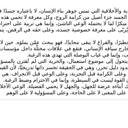
والأخلاقية التي تمس جوهر بناء الإنسان، لا باعتباره جسدًا فقط
الجسد جزء أصيل من كرامة الروح، وكل معرفة لا تحمي هذه ال
فًا مبكرًا لما لا يحتمله الوعي الناشئ، وإنما هي تربية على ا
ي يُربّى على معرفة خصوصية جسده، وعلى حقه في الرفض، ينشأ 
رًا، والفراغ لا يبقى محايدًا، فهو يبحث عمّن يملؤه. حين لا 
ج سياقه الإنساني، فتقع في علاقات مختلّة داخل مؤسسات يُفت
 وإنما في غياب البوصلة التي تهدي هذه الرغبة.
حول إلى موضوع استعمال، والحرية التي لم تُقترن بالمسؤولي
ود دليل تحرر، وهي في الحقيقة تخسر ذاتها تدريجيًا، لأن القيمة 
 وعلى الكرامة قبل التجربة، وعلى الوعي قبل الانجراف. هي أن
 أن القوة ليست في السيطرة، وإنما في الاحترام وضبط الرغبة.
 أبناءه عرضة للجهل، والجهل لا يحمي الفضيلة. الوعي الأخلاقي
 على المعنى لا على الحاجة، وعلى المسؤولية لا على الوهم