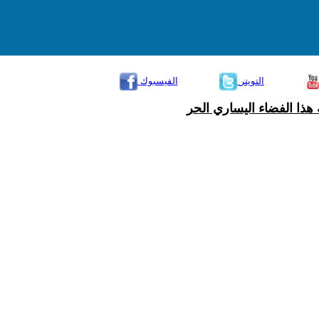
التويتر
الفيسبوك
هذا الفضاء اليساري الحر