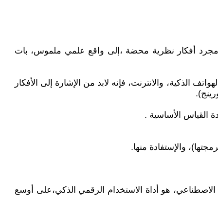
من مجرد أفكار نظرية محضة ،إلى واقع علمي ملموس، بات
الذكية، والانترنت، فإنه لابد من الإشارة إلى الأفكار
ينج).
 القياس الأساسية .
تها)، والإستفادة منها.
اء الاصطناعي، هو أداة الاستخدام الرقمي الذكي،على أوسع