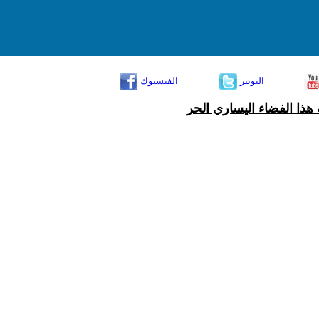
التويتر
الفيسبوك
هذا الفضاء اليساري الحر