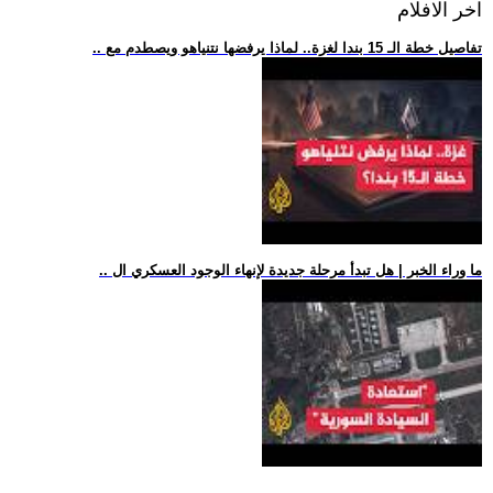
اخر الافلام
.. تفاصيل خطة الـ 15 بندا لغزة.. لماذا يرفضها نتنياهو ويصطدم مع
.. ما وراء الخبر | هل تبدأ مرحلة جديدة لإنهاء الوجود العسكري ال