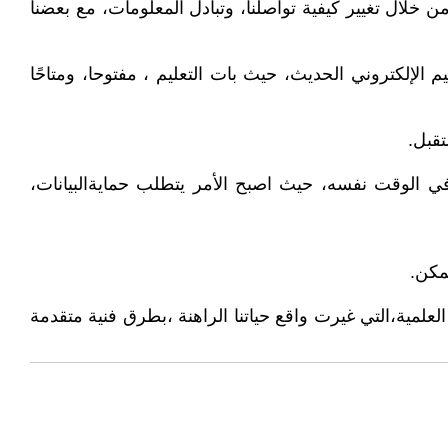
من خلال تغيير كيفية تواصلنا، وتبادل المعلومات، مع بعضنا
 الإلكتروني الحديث، حيث بات التعليم ، مفتوحا، ومتاحًا
تقبل.
ت في الوقت نفسه، حيث اصبح الأمر يتطلب حمايةالبيانات،
مكن.
علمية،التي غيرت واقع حياتنا الراهنة ،بطرق فنية متقدمة