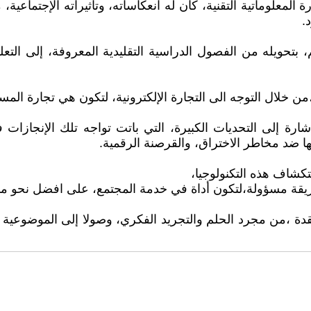
معلوماتية التقنية، كان له انعكاساته، وتأثيراته الإجتماعية، 
.
تحويله من الفصول الدراسية التقليدية المعروفة، إلى التعليم
،من خلال التوجه الى التجارة الإلكترونية، لتكون هي تجارة المس
لإشارة إلى التحديات الكبيرة، التي باتت تواجه تلك الإنجازا
ها ضد مخاطر الاختراق، والقرصنة الرقمية.
كشاف هذه التكنولوجيا،
ريقة مسؤولة،لتكون أداة في خدمة المجتمع، على افضل نحو م
دة ،من مجرد الحلم والتجريد الفكري، وصولا إلى الموضوعية ال