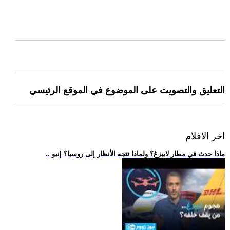
التعليق والتصويت على الموضوع في الموقع الرئيسي
اخر الافلام
.. ماذا حدث في مطار لايبزغ؟ ولماذا تتجه الأنظار إلى روسيا؟ |نيو