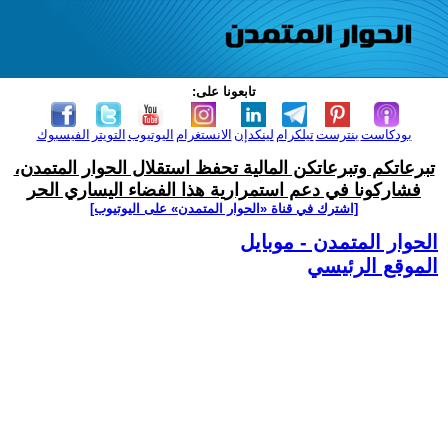
تابعونا على:
بودكاست
بنترست
تيلكرام
لينكدإن
الانستغرام
اليوتيوب
التويتر
الفيسبوك
تبرعاتكم وتبرعاتكن المالية تحفظ استقلال الحوار المتمدن،
فشاركونا في دعم استمرارية هذا الفضاء اليساري الحر
[اشترك في قناة ‫«الحوار المتمدن» على اليوتيوب]
الحوار المتمدن - موبايل
الموقع الرئيسي