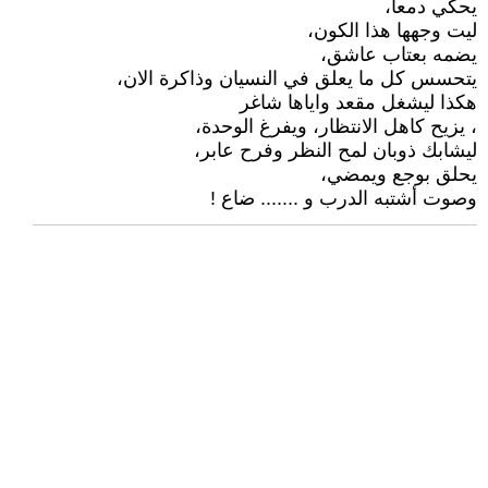
يحكي دمعا،
ليت وجهها هذا الكون،
يضمه بعتاب عاشق،
يتحسس كل ما يعلق في النسيان وذاكرة الان،
هكذا ليشغل مقعد واياها شاغر
، يزيح كاهل الانتظار، ويفرغ الوحدة،
ليشابك ذوبان لمح النظر وفرح عابر،
يحلق بوجع ويمضي،
وصوت أشتبه الدرب و ....... ضاع !