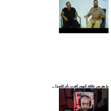
.. ما هو سر علاقة اليهود العرب بأم كلثوم؟