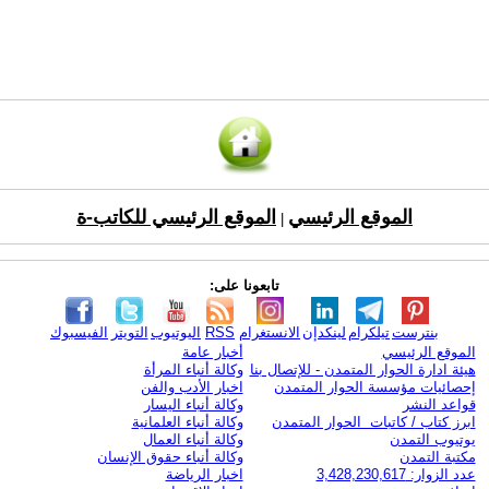
الموقع الرئيسي
الموقع الرئيسي للكاتب-ة
|
تابعونا على:
بنترست
تيلكرام
لينكدإن
الانستغرام
RSS
اليوتيوب
التويتر
الفيسبوك
الموقع الرئيسي
أخبار عامة
هيئة ادارة الحوار المتمدن - للإتصال بنا
وكالة أنباء المرأة
إحصائيات مؤسسة الحوار المتمدن
اخبار الأدب والفن
قواعد النشر
وكالة أنباء اليسار
ابرز كتاب / كاتبات الحوار المتمدن
وكالة أنباء العلمانية
يوتيوب التمدن
وكالة أنباء العمال
مكتبة التمدن
وكالة أنباء حقوق الإنسان
عدد الزوار: 3,428,230,617
اخبار الرياضة