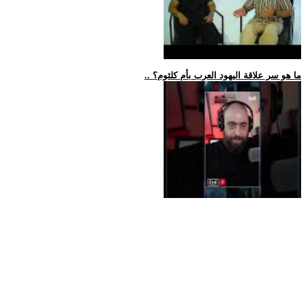
.. ما هو سر علاقة اليهود العرب بأم كلثوم؟