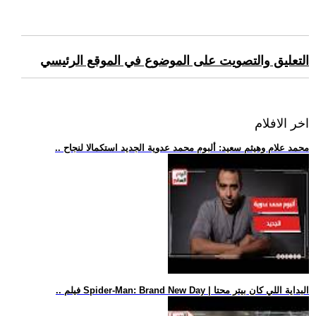
التعليق والتصويت على الموضوع في الموقع الرئيسي
اخر الافلام
.. محمد علام وهيثم سعيد: ألبوم محمد عدوية الجديد استكمالا لنجاح
.. فيلم Spider-Man: Brand New Day | البداية اللي كان بيتر محتا