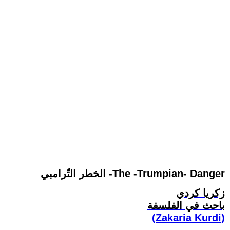
الخطر التّرامبي -The -Trumpian- Danger
زكريا كردي
باحث في الفلسفة
(Zakaria Kurdi)