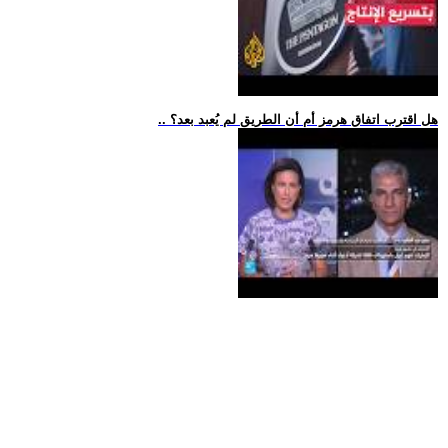
.. هل اقترب اتفاق هرمز أم أن الطريق لم يُعبد بعد؟