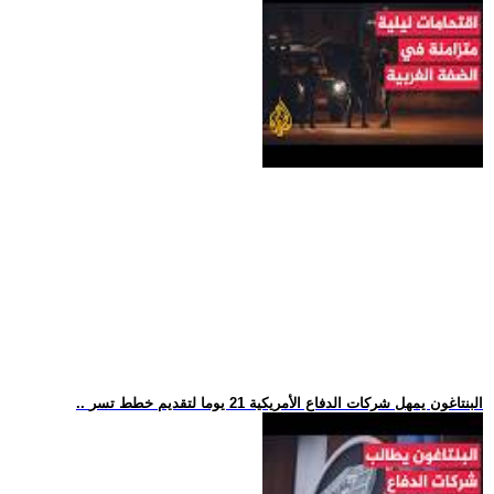
.. البنتاغون يمهل شركات الدفاع الأمريكية 21 يوما لتقديم خطط تسر