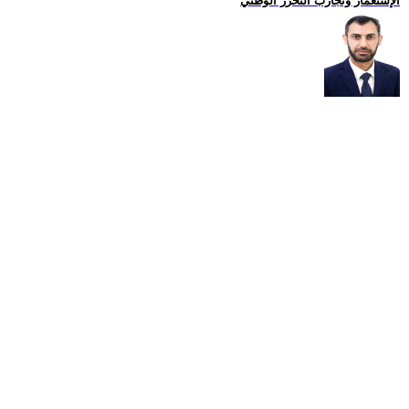
الإستعمار وتجارب التحرّر الوطني