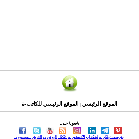
الموقع الرئيسي
الموقع الرئيسي للكاتب-ة
|
تابعونا على:
بنترست
تيلكرام
لينكدإن
الانستغرام
RSS
اليوتيوب
التويتر
الفيسبوك