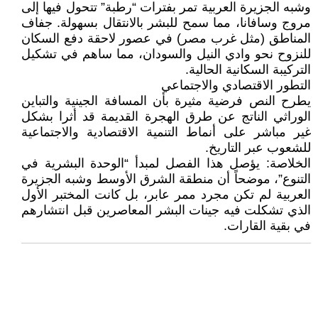
وشبه الجزيرة العربية تمر بفترات “رطبة” تتحول فيها إلى
مروج وسافانا، مما سمح للبشر بالانتقال بسهولة. جفاف
المناطق (مثل غرب مصر) في عصور لاحقة دفع السكان
للنزوح نحو وادي النيل والسودان، مما ساهم في تشكيل
التركيبة السكانية الحالية.
التطور الاقتصادي والاجتماعي
يطرح النص فرضية مثيرة بأن المسافة الجينية والتباين
الوراثي الناتج عن طرق الهجرة القديمة قد أثرا بشكل
غير مباشر على أنماط التنمية الاقتصادية والاجتماعية
للشعوب عبر التاريخ.
الخلاصة: يؤصل هذا الفصل لمبدأ “الوحدة البشرية في
التنوع”، موضحاً أن منطقة الشرق الأوسط وشبه الجزيرة
العربية لم تكن مجرد ممر عابر، بل كانت المختبر الأول
الذي تشكلت فيه جينات البشر المعاصرين قبل انتشارهم
في بقية القارات.