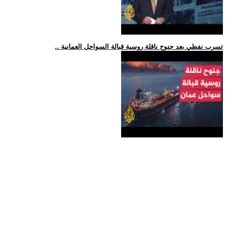
.. تسرب نفطي بعد جنوح ناقلة روسية قبالة السواحل العمانية