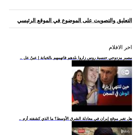
التعليق والتصويت على الموضوع في الموقع الرئيسي
اخر الافلام
.. مصير مزدوجي جنسية روس زاروا بلدهم فاتهمهم بالخيانة | عينٌ عل
.. هل تغير موقع إيران في معادلة الشرق الأوسط؟ ما الذي كشفته أزم