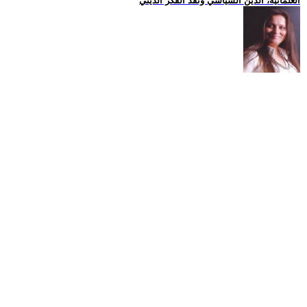
العلمانية، الدين السياسي ونقد الفكر الديني