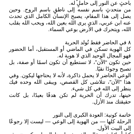
باحثٍ عن النور إلى حاملٍ له.
من متحدثٍ باسم نفسه إلى ناطقٍ باسم الروح. وحين
يصل إلى هذا المقام، يصبح الإنسان الكامل الذي تحدث
عنه ابن عربي، الذي يرى الله بعين الله، ويحب الله بقلب
الله، ويتحرك في الأرض بوعي السماء.
٨ في الحاضر فقط تُولد الحرية
كل الهوية تسكن في الماضي أو المستقبل، أما الحضور
فهو المجال الوحيد الذي لا هوية له.
حين تكون “الآن”، لا تستطيع أن تكون اسمًا أو صفة، بل
تصبح وجودًا نقيًا.
الوعي الحاضر لا يحمل ذاكرة، لأنه لا يحتاجها ليكون. وفي
هذا "الآن"، تتلاشى كل القصص، ويبقى الله وحده فيك
ينظر إلى الله في كل شيء.
حينها، تدرك أن الحرية لم تكن هدفًا بعيدًا، بل كانت
حقيقتك منذ الأزل.
خاتمة كونية: العودة الكبرى إلى النور
الرحلة كلها — من الهوية إلى الوعي — ليست إلا رجوعًا
إلى البيت الأول.