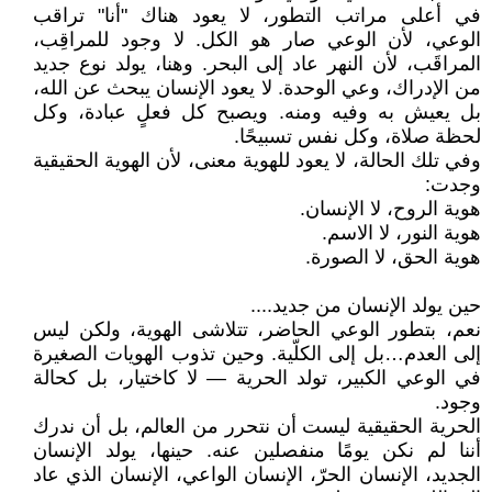
في أعلى مراتب التطور، لا يعود هناك "أنا" تراقب
الوعي، لأن الوعي صار هو الكل. لا وجود للمراقِب،
المراقَب، لأن النهر عاد إلى البحر. وهنا، يولد نوع جديد
من الإدراك، وعي الوحدة. لا يعود الإنسان يبحث عن الله،
بل يعيش به وفيه ومنه. ويصبح كل فعلٍ عبادة، وكل
لحظة صلاة، وكل نفس تسبيحًا.
وفي تلك الحالة، لا يعود للهوية معنى، لأن الهوية الحقيقية
وجدت:
هوية الروح، لا الإنسان.
هوية النور، لا الاسم.
هوية الحق، لا الصورة.
حين يولد الإنسان من جديد....
نعم، بتطور الوعي الحاضر، تتلاشى الهوية، ولكن ليس
إلى العدم…بل إلى الكلّية. وحين تذوب الهويات الصغيرة
في الوعي الكبير، تولد الحرية — لا كاختيار، بل كحالة
وجود.
الحرية الحقيقية ليست أن نتحرر من العالم، بل أن ندرك
أننا لم نكن يومًا منفصلين عنه. حينها، يولد الإنسان
الجديد، الإنسان الحرّ، الإنسان الواعي، الإنسان الذي عاد