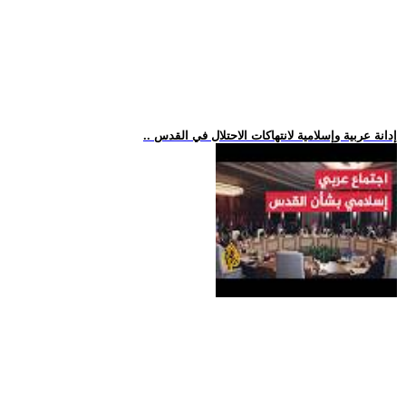
.. إدانة عربية وإسلامية لانتهاكات الاحتلال في القدس