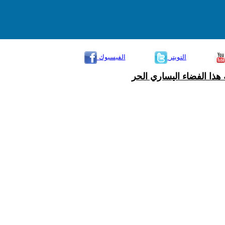
التويتر
الفيسبوك
هذا الفضاء اليساري الحر