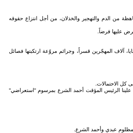
باهظة من الدم والتهجير والخذلان، من أجل انتزاع حقوقه
رض عليها فرضاً.
، آلاف المهجّرين قسراً، وجرائم مروّعة ارتكبتها فصائل
كل الاحتمالات.
علينا الرئيس المؤقت أحمد الشرع بمرسوم "استعراضي"
 مظلوم عبدي وأحمد الشرع.