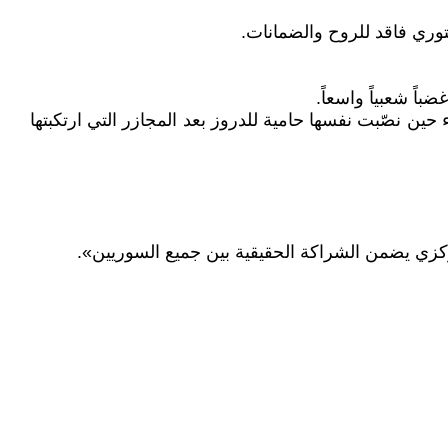
ستوري فاقد للروح والضمانات.
ً شعبياً واسعاً.
ين نصّبت نفسها حامية للدروز بعد المجازر التي ارتكبتها
ركزي يضمن الشراكة الحقيقية بين جميع السوريين».