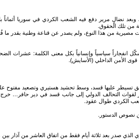
، وبعد نضالٍ مرير دفع فيه الشعب الكردي في سوريا أثماناً 
ة من تلك الحقوق.
ت مصيرية من هذا النوع، ولم يصدر عن قناعة وطنية بقدر ما فُ
نفجاراً سياسياً وإنسانياً بكل معنى الكلمة: عشرات الضحايا
قوى الأمن الداخلي (الأسايش).
 تسيطر عليها قسد، وسط تحشيد هستيري وتصعيد مفتوح على 
 لقوات التحالف الدولي إلى جانب قسد في دير حافر… خرج 
لشعب الكردي طوال عقود.
ن نصوص الدستور.
ي الذي صدر بعد ثلاثة أيام فقط من اتفاق العاشر من آذار بين