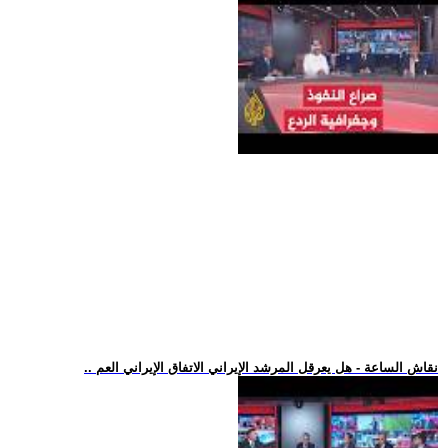
.. نقاش الساعة - هل يعرقل المرشد الإيراني الاتفاق الإيراني العم