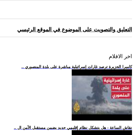
التعليق والتصويت على الموضوع في الموقع الرئيسي
اخر الافلام
.. كاميرا الجزيرة ترصد غارات إسرائيلية مباشرة على بلدة المنصوري
.. نقاش الساعة - هل يتشكل نظام إقليمي جديد يضمن مستقبل الأمن ال