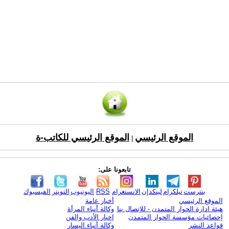
الموقع الرئيسي
الموقع الرئيسي للكاتب-ة
|
تابعونا على:
بنترست
تيلكرام
لينكدإن
الانستغرام
RSS
اليوتيوب
التويتر
الفيسبوك
الموقع الرئيسي
أخبار عامة
هيئة ادارة الحوار المتمدن - للإتصال بنا
وكالة أنباء المرأة
إحصائيات مؤسسة الحوار المتمدن
اخبار الأدب والفن
قواعد النشر
وكالة أنباء اليسار