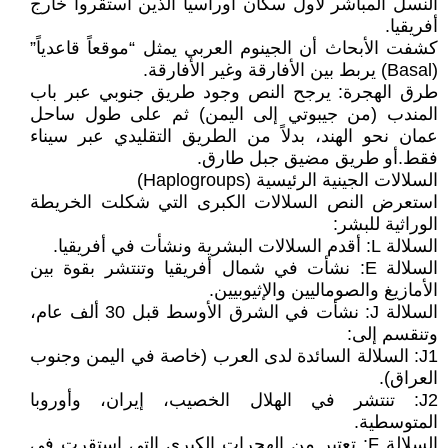
النسل المباشر لأول سكان أوراسيا الذين استقروا خارج
أفريقيا.
كشفت الأبحاث أن الجينوم العربي يمثل “موقعاً قاعدياً”
(Basal) يربط بين الأفارقة وغير الأفارقة.
طرق الهجرة: يرجح النص وجود طريق جنوبي عبر باب
المندب (من جيبوتي إلى اليمن) ثم على طول ساحل
عمان نحو الهند، بدلاً من الطريق التقليدي عبر سيناء
فقط.أو طريق مضيق جبل طارق.
السلالات الجينية الرئيسية (Haplogroups)
استعرض النص السلالات الكبرى التي شكلت الخريطة
الوراثية للبشر:
السلالة L: أقدم السلالات البشرية ونشأت في أفريقيا.
السلالة E: نشأت في شمال أفريقيا وتنتشر بقوة بين
الأمازيغ والصوماليين والإثيوبيين.
السلالة J: نشأت في الشرق الأوسط قبل 30 ألف عام،
وتنقسم إلى:
J1: السلالة السائدة لدى العرب (خاصة في اليمن وجنوب
العراق).
J2: تنتشر في الهلال الخصيب، إيران، وأوروبا
المتوسطية.
السلالة F: تعتبر من الهجرات الكبرى التي استقرت في