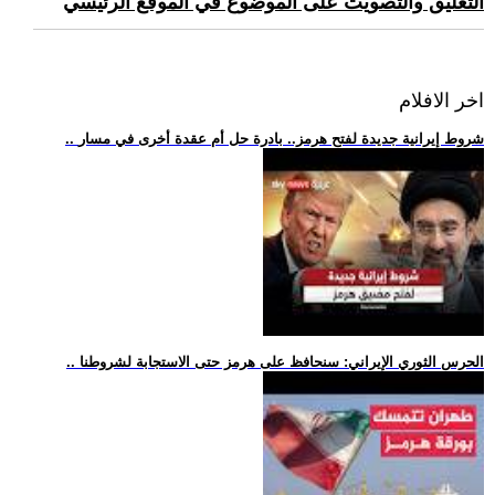
التعليق والتصويت على الموضوع في الموقع الرئيسي
اخر الافلام
.. شروط إيرانية جديدة لفتح هرمز.. بادرة حل أم عقدة أخرى في مسار
.. الحرس الثوري الإيراني: سنحافظ على هرمز حتى الاستجابة لشروطنا