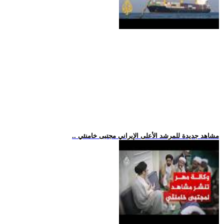
.. مشاهد جديدة للمرشد الأعلى الإيراني مجتبى خامنئي