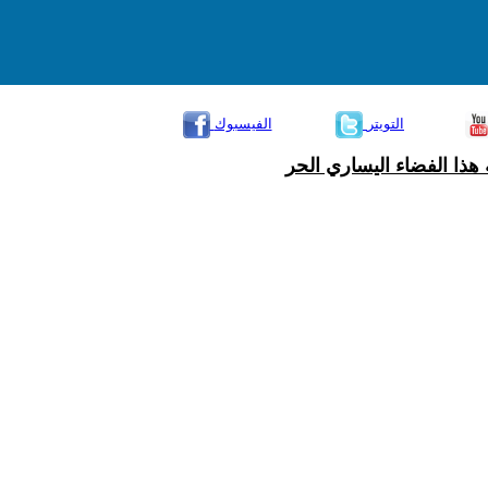
التويتر
الفيسبوك
هذا الفضاء اليساري الحر