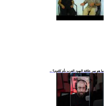
.. ما هو سر علاقة اليهود العرب بأم كلثوم؟