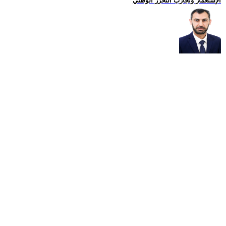
الإستعمار وتجارب التحرّر الوطني