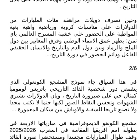
التاريخ .
وحين تصرف دويلات مراهقة مئات المليارات من
الدولارات على مناسبات كروية ورياضية واهية بغية
المواظبة على الحضور على خشبة المسرح العالمي باي
ثمن؛ يظهر عمق الانتماء الوطني وفرق المعايير بين دول
الملح والرماد وبين دول الدم والتاريخ والانسان الحقيقي
الفاعل ودائم الحضور في دورة التاريخ...
2/6
في هذا السياق جاء نموذج المشجع الكونغولي الذي
يتقمص دور شخصية القائد التاريخي باتريس لومومبا
كمثال حي على صيرورة التاريخ ، وبان الدولارات تشتري
الشهوات وتحسن التقاط الصور لكنها حتما لا تكتب مجدا
ولا تصنع تاريخا للسفلة والاوباش من سكان المعمورة ...
مشجع الكونغو الديموقراطية في مبارياتها الاربعة في
بطولة امم افريقيا المقامة في المغرب 2025/2026
وقف طوال المبارايات مجسدا ومستحضرا صورة القائد