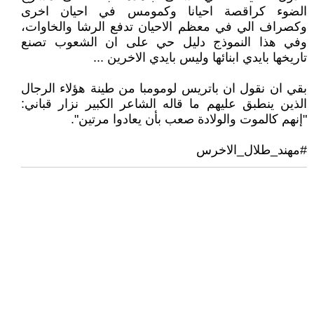
الضوء كراقصة احيانا وكمومس في احيان اخرى
وكصراف الي في معظم الاحيان تدفع الرشا والخاوات،
وفي هذا النموذج دليل حي على ان الشعوب تصنع
تاريخها بايدي ابنائها وليس بايدي الاخرين ...
بقي ان نقول ان باتريس لومومبا من طينة هؤلاء الرجال
الذين ينطبق عليهم ما قاله الشاعر الكبير نزار قباني:
"إنهم كالموت والولادة صعب بأن يعادوا مرتين".
#مهند_طلال_الاخرس