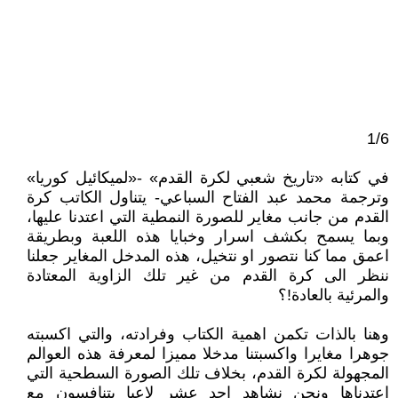
1/6
في كتابه «تاريخ شعبي لكرة القدم» -«لميكائيل كوريا»
وترجمة محمد عبد الفتاح السباعي- يتناول الكاتب كرة
القدم من جانب مغاير للصورة النمطية التي اعتدنا عليها،
وبما يسمح بكشف اسرار وخبايا هذه اللعبة وبطريقة
اعمق مما كنا نتصور او نتخيل، هذه المدخل المغاير جعلنا
ننظر الى كرة القدم من غير تلك الزاوية المعتادة
والمرئية بالعادة!؟
وهنا بالذات تكمن اهمية الكتاب وفرادته، والتي اكسبته
جوهرا مغايرا واكسبتنا مدخلا مميزا لمعرفة هذه العوالم
المجهولة لكرة القدم، بخلاف تلك الصورة السطحية التي
اعتدناها ونحن نشاهد احد عشر لاعبا يتنافسون مع