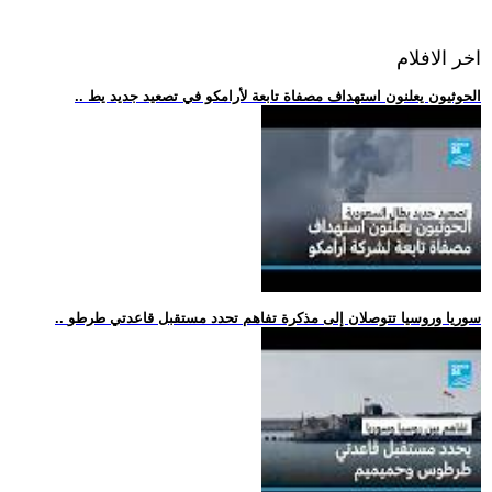
اخر الافلام
.. الحوثيون يعلنون استهداف مصفاة تابعة لأرامكو في تصعيد جديد يط
.. سوريا وروسيا تتوصلان إلى مذكرة تفاهم تحدد مستقبل قاعدتي طرطو