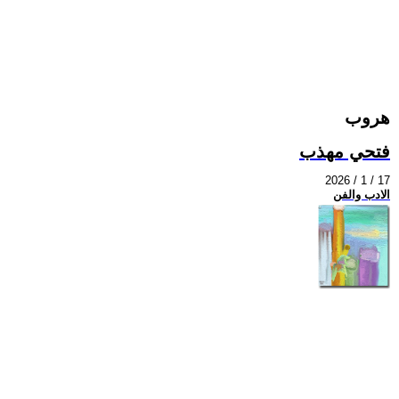
هروب
فتحي مهذب
2026 / 1 / 17
الادب والفن