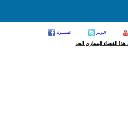
التويتر
الفيسبوك
هذا الفضاء اليساري الحر