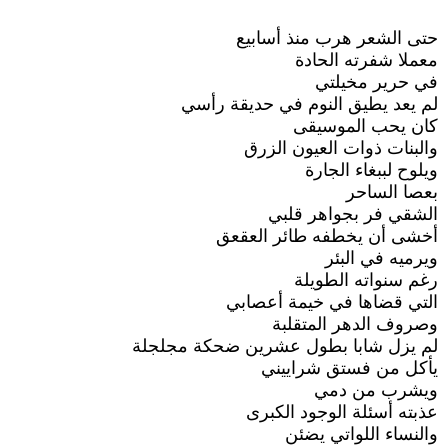
حتى الشعر هرب منذ أسابيع
معملا شفرته الحادة
في حرير مخيلتي
لم يعد يطيق النوم في حديقة رأسي
كان يحب الموسيقى
والبنات ذوات العيون الزرق
ويلوح لببغاء الجارة
بعصا الساحر
الشقي فر بجواهر قلبي
أخشى أن يخطفه طائر العقعق
ويرميه في البئر
رغم سنواته الطويلة
التي قضاها في خيمة أعصابي
وصروف الدهر المتقلبة
لم يزل شابا بطول عشرين ضحكة مجلجلة
يأكل من فستق شراييني
ويشرب من دمي
عذبته أسئلة الوجود الكبرى
والنساء اللواتي يضئن