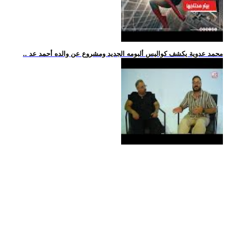
.. محمد عدوية يكشف كواليس ألبومه الجديد ومشروع عن والده أحمد عد