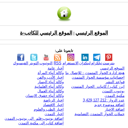
الموقع الرئيسي
الموقع الرئيسي للكاتب-ة
|
تابعونا على:
بنترست
تيلكرام
لينكدإن
الانستغرام
RSS
اليوتيوب
التويتر
الفيسبوك
الموقع الرئيسي
أخبار عامة
هيئة ادارة الحوار المتمدن - للإتصال بنا
وكالة أنباء المرأة
إحصائيات مؤسسة الحوار المتمدن
اخبار الأدب والفن
قواعد النشر
وكالة أنباء اليسار
ابرز كتاب / كاتبات الحوار المتمدن
وكالة أنباء العلمانية
يوتيوب التمدن
وكالة أنباء العمال
مكتبة التمدن
وكالة أنباء حقوق الإنسان
عدد الزوار: 3,429,127,212
اخبار الرياضة
اضافة موضوع جديد
اخبار الاقتصاد
اضافة الاخبار
اخبار الطب والعلوم
حملات الحوار المتمدن التضامنية
اخبار التمدن
إضافة يوتيوب-فلم إلى يوتيوب التمدن
إضافة كتاب إلى مكتبة التمدن