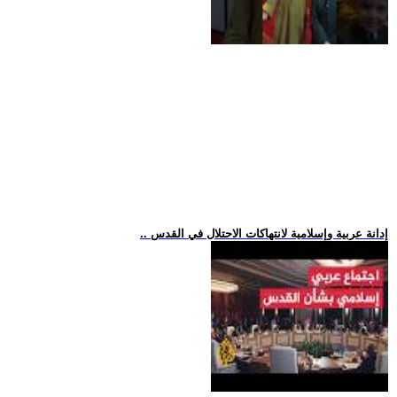
.. إدانة عربية وإسلامية لانتهاكات الاحتلال في القدس