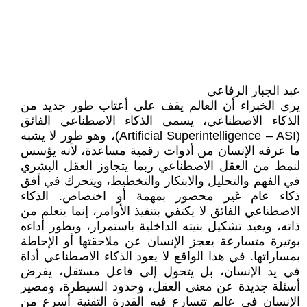
عبد الجبار الرفاعي
يرى الخبراء أن العالم يقف على أعتاب طور جديد من
الذكاء الاصطناعي، يسمى الذكاء الاصطناعي الفائق
(Artificial Superintelligence – ASI)، وهو طور لا يشبه
ما عرفه الإنسان من أدوات رقمية مساعدة، لأنه يؤسس
لنمط من العقل الاصطناعي ربما يتجاوز العقل البشري
في الفهم والتحليل والابتكار والتخطيط، ويتحرك في أفق
ذكاء عام غير محصور بمهمة أو اختصاص. الذكاء
الاصطناعي الفائق لا يكتفي بتنفيذ الأوامر، إنما يتعلم من
ذاته، ويعيد تشكيل بنيته الداخلية باستمرار، ويطور أداءه
بوتيرة متسارعة يعجز الإنسان عن ملاحقتها أو الإحاطة
بمساراتها. في هذا الواقع لا يعود الذكاء الاصطناعي أداة
في يد الإنسان، بل يتحول إلى فاعل مستقل، يفرض
أسئلة جديدة عن معنى العقل، وحدود السيطرة، ومصير
الإنسان في عالم تتسارع فيه القدرة التقنية أسرع من