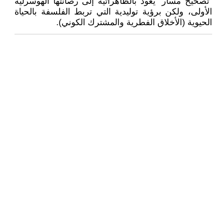
"تصحيح مسار" يعود بالظاهراتية إلى رصانتها الهوسرلية
الأولى، ولكن برؤية توليدية التي تربط الفلسفة بالحياة
الحيوية (الأخلاق الفطرية والمشترك الكوني).