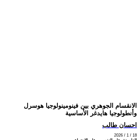
الانقسام الجوهري بين فينومينولوجيا هوسرل
وأنطولوجيا هايدغر الأساسية
احسان طالب
2026 / 1 / 18