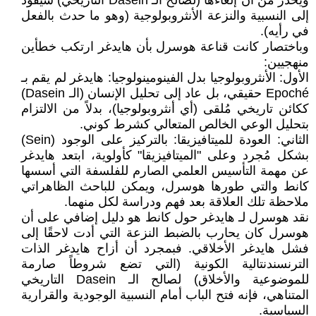
ويُحذِّر من أن إلغاءها (لصالح الـ Dasein التاريخي) سيقود
إلى النسبية والنزعة الأنثروبولوجية (وهو ما حدث بالفعل
في رأيه).
وباختصار كانت قناعة هوسرل بأن هايدغر ارتكب خطأين
منهجيين:
الأول: الأنثروبولوجيا بدل الفينومينولوجيا: هايدغر لم يقم بـ
Epoché حقيقي، بل عاد إلى تحليل الإنسان (الـ Dasein)
ككائن تاريخي مُلقى (أي أنثروبولوجيا)، بدلاً من الالتزام
بتحليل الوعي الخالص المتعالي كشرط كوني.
الثاني: العودة للميتافيزيقا: بالتركيز على الوجود (Sein)
بشكل مُجرد وعلى "الميتافيزيقا" كأولوية، ابتعد هايدغر
عن مهمة التأسيس العلمي الصارم للفلسفة التي أسسها
كانط والتي طورها هوسرل، ويمكن للباحث الظاهراتي
ملاحظة تلك العلاقة بعد فهم ودراسة لكل منهما.
نقد هوسرل لـ هايدغر حول كانط هو دليل إضافي على أن
هوسرل كان يحارب بالضبط النزعة التي أدت لاحقًا إلى
فشل هايدغر الأخلاقي. فبمجرد أن أزاح هايدغر الذات
الترنسندنتالية الكونية (التي تضع شروطاً صارمة
للموضوعية والأخلاق) لصالح الـ Dasein التاريخي
المتناهي، فإنه فتح الباب أمام النسبية الوجودية والقرارية
السياسية.