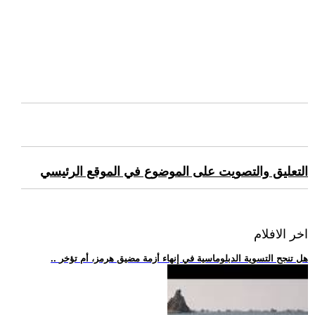
التعليق والتصويت على الموضوع في الموقع الرئيسي
اخر الافلام
.. هل تنجح التسوية الدبلوماسية في إنهاء أزمة مضيق هرمز، أم تؤخر