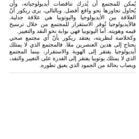
يُمكن للمجتمع أن يُدرك تناقضات أيديولوجياته، وأن
يُحاول تجاوزها نحو واقع أفضل. وبالتالي، يرى ريكور أنّ
العلاقة بين الأيديولوجيا واليوتوبيا هي علاقة جدلية.
فالأيديولوجيا تُوفر الاستقرار للمجتمع من خلال ترسيخ
قيمه وهويته. أما اليوتوبيا فهي بوابة نحو النقد والتغيير.
وكخلاصة لنظريته، يعتقد ريكور بأنّ أي مجتمع صحي
يحتاج إلى هذين العنصرين معًا. فالمجتمع الذي لا يمتلك
أيديولوجيا يفتقر إلى الهوية والاستقرار، بينما المجتمع
الذي لا يمتلك يوتوبيا يفتقر إلى القدرة على التغيير والنقد،
ويصاب بحالة من الجمود الذي يعيق تطوره.