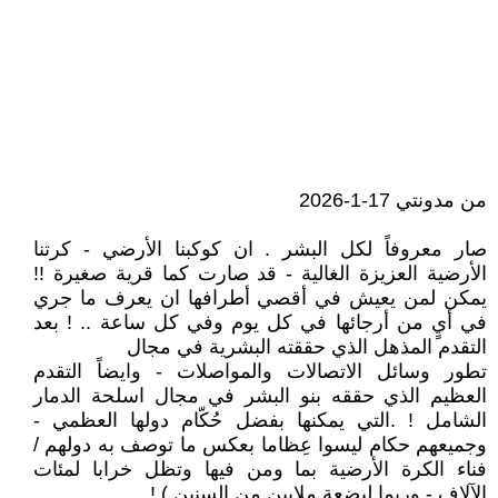
من مدونتي 17-1-2026
صار معروفاً لكل البشر . ان كوكبنا الأرضي - كرتنا
الأرضية العزيزة الغالية - قد صارت كما قرية صغيرة !!
يمكن لمن يعيش في أقصي أطرافها ان يعرف ما جري
في أيٍ من أرجائها في كل يوم وفي كل ساعة .. ! بعد
التقدم المذهل الذي حققته البشرية في مجال
تطور وسائل الاتصالات والمواصلات - وايضاً التقدم
العظيم الذي حققه بنو البشر في مجال اسلحة الدمار
الشامل ! .التي يمكنها بفضل حُكّام دولها العظمي -
وجميعهم حكام ليسوا عِظاما بعكس ما توصف به دولهم /
فناء الكرة الأرضية بما ومن فيها وتظل خرابا لمئات
الآلاف - وربما لبضعة ملايين من السنين ) !