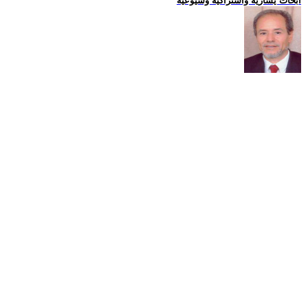
ابحاث يسارية واشتراكية وشيوعية