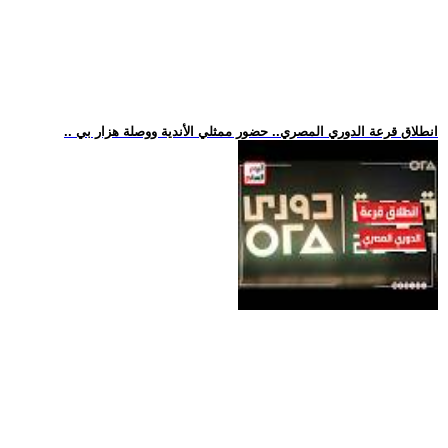
.. انطلاق قرعة الدوري المصري.. حضور ممثلي الأندية ووصلة هزار بي