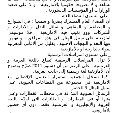
نشاهد و لا تصريحا حكوميا بالامازيغية ، و لا على صعيد
الوزارات أو المؤسسات الدستورية .
_على مستوى الفضاء العام:
ان الفضاء العام المشترك بصريا و سمعيا ؛ في الشوارع
و المطاعم و المقاهي و سائل النقل و الادارات و
الشركات ووو تغيب فيه الأمازيغية ؛ فلا موسيقى
امازيغية على سبيل المثال في هذه المرافق ، و تهيمن
فيها اللغة و اللهجات الأجنبية ، بقليل من الاغاني المغربية
سواء بالدارجة او بالأمازيغية.
_على مستوى المراسلات الرسمية:
لا تزال المراسلات الرسمية تُصاغ باللغة العربية و
الفرنسية ، على الرغم من أن دستور 2011 صرّح بوضوح
أن الأمازيغية لغة رسمية إلى جانب العربية.
_كما تسجل الجمعية استمرار التعامل الإقصائي مع
الأمازيغية في مجموعة من القطاعات الحيوية، على
سبيل المثال لا الحصر:
الرسائل الصوتية المذاعة في محطات القطارات وعلى
متنها أو في المطارات و الطائرات التي تُقدّم باللغة
العربية والإنجليزية و الفرنسية فقط، دون أي حضور
للأمازيغي.