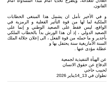
العادل للعدالة، ويطرح تحديًا أمام مبدأ المساواة أمام
القانون.
و في الأخير نأمل ان يشمل هذا المبتغى الخطابات
الملكية لما لها من قوة التأثير الفعلية و الرمزية في
الواقع، ليس فقط على الصعيد الوطني و إنما على
الصعيد الدولي ، إذ أن هذا الورش بدأ بالخطاب الملكي
بأجدير و ما حمله من قوة الفعل ، الى إعلان جلالة الملك
السنة الأمازيغية سنة يحتفل بها و
عطلة مؤدى عنها .
عن الهيأة التنفيذية لجمعية
الدفاع عن حقوق الانسان
لحبيب حاجي
تطوان في 13_14يناير 2026