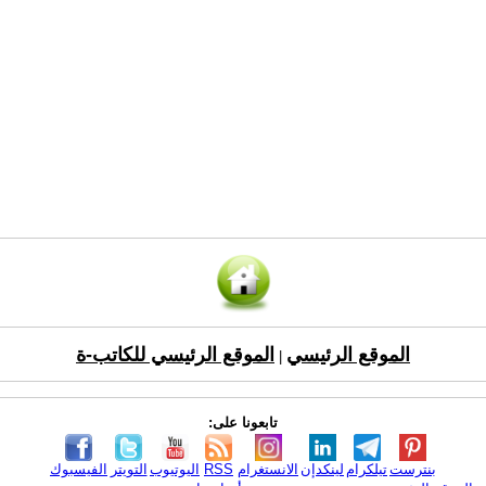
الموقع الرئيسي
الموقع الرئيسي للكاتب-ة
|
تابعونا على:
بنترست
تيلكرام
لينكدإن
الانستغرام
RSS
اليوتيوب
التويتر
الفيسبوك