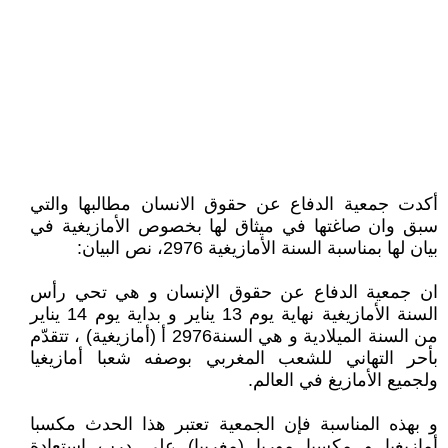
أكدت جمعية الدفاع عن حقوق الانسان مطالبها والتي
سبق وان صاغتها في ميثاق لها بخصوص الأمازيغية في
بيان لها بمناسبة السنة الأمازيغية 2976، نص البيان:
ان جمعية الدفاع عن حقوق الإنسان و هي تحي رأس
السنة الأمازيغية نهاية يوم 13 يناير و بداية يوم 14 يناير
من السنة الميلادية و هي السنة2976 أ (أمازيغية) ، تتقدّم
بأحر التهاني للشعب المغربي بوصفه شعبا أمازيغيا
ولجميع الأمازيغ في العالم.
و بهذه المناسبة فإن الجمعية تعتبر هذا الحدث مكسبا
أمازيغيا و مكسبا موريا (مغربيا) على درب استعادة