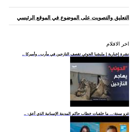
التعليق والتصويت على الموضوع في الموقع الرئيسي
اخر الافلام
.. نشرة إخبارية | مليشيا الحوثي تقصف النازحين في مأرب.. وأميركا
.. -غزو سبتة-... ما خلفيات خطاب حاكم المدينة الإسبانية الذي أعق