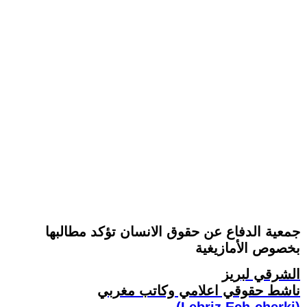
جمعية الدفاع عن حقوق الانسان تؤكد مطالبها
بخصوص الأمازيغية
الشرقي لبريز
ناشط حقوقي اعلامي وكاتب مغربي
(Lebriz Ech-cherki)