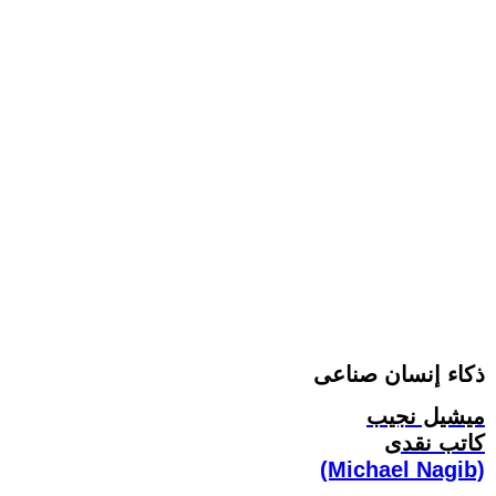
ذكاء إنسان صناعى‏
ميشيل نجيب
كاتب نقدى
(Michael Nagib)