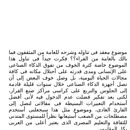
موضوع معقد فى تناوله وشرحه للعامة من المثقفون فما
بالك بالعامة من القراء؟؟ فكرت جيداً فى تناول هذا
الموضوع خاصة كثرة ‏الخوف من تفوق الذكاء الصناعى
على الإنسانى ومدى قدرته على أحتلال مكانه فى كافة
مجالات الحياة اليومية، بل وصل خوف ‏البعض إلى أن
تصل أجهزة الذكاء الصناعى خلال سنوات قليلة قادمة
إلى الجلوس والتربع على كراسى مراكز صنع القرار،
لكنى بعد ‏تفكير فضلت عدم الدخول فيه لأنى أفضل
أستخدام التعبيرات البسيطة فى مقالاتى لتصل إلى
القارئ العادى، وموضوع مثل هذا ‏سيجعلنى أستخدم
مصطلحات من الصعب أستيعابها نظراً للمستوى المتدنى
للثقافة والتعليم المصرى الذى يعتبر أعلى من العربى
بكل ‏المقاييس.‏