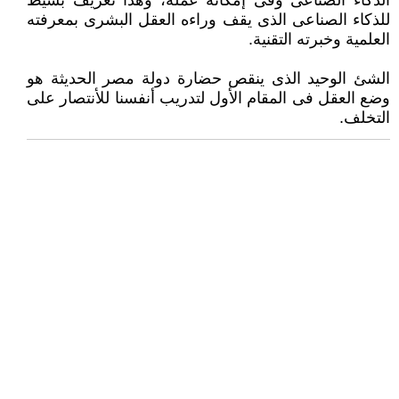
‏الذكاء الصناعى وفى إمكانه عمله، وهذا تعريف بسيط
للذكاء الصناعى الذى يقف وراءه العقل البشرى بمعرفته
العلمية وخبرته ‏التقنية.‏
الشئ الوحيد الذى ينقص حضارة دولة مصر الحديثة هو
وضع العقل فى المقام الأول لتدريب أنفسنا للأنتصار على
التخلف.‏