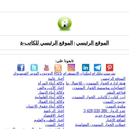
الموقع الرئيسي
الموقع الرئيسي للكاتب-ة
|
تابعونا على:
بنترست
تيلكرام
لينكدإن
الانستغرام
RSS
اليوتيوب
التويتر
الفيسبوك
الموقع الرئيسي
أخبار عامة
هيئة ادارة الحوار المتمدن - للإتصال بنا
وكالة أنباء المرأة
إحصائيات مؤسسة الحوار المتمدن
اخبار الأدب والفن
قواعد النشر
وكالة أنباء اليسار
ابرز كتاب / كاتبات الحوار المتمدن
وكالة أنباء العلمانية
يوتيوب التمدن
وكالة أنباء العمال
مكتبة التمدن
وكالة أنباء حقوق الإنسان
عدد الزوار: 3,428,030,386
اخبار الرياضة
اضافة موضوع جديد
اخبار الاقتصاد
اضافة الاخبار
اخبار الطب والعلوم
حملات الحوار المتمدن التضامنية
اخبار التمدن