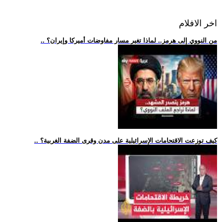
اخر الافلام
.. من النووي إلى هرمز.. لماذا تغير مسار مفاوضات أميركا وإيران؟
.. كيف توزعت الاقتحامات الإسرائيلية على مدن وقرى الضفة الغربية؟