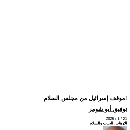
موقف إسرائيل من مجلس السلام!
توفيق أبو شومر
2026 / 1 / 21
الارهاب, الحرب والسلام