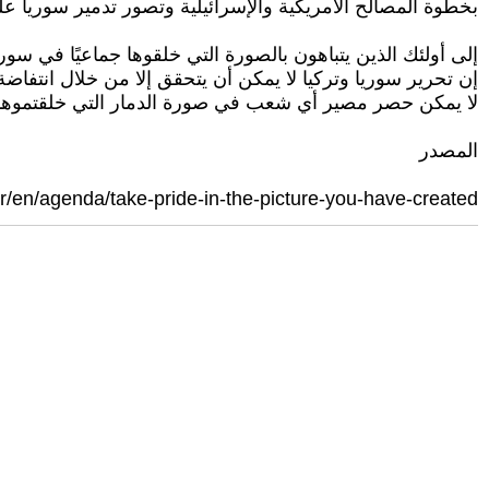
بخطوة المصالح الأمريكية والإسرائيلية وتصور تدمير سوريا عل
إلى أولئك الذين يتباهون بالصورة التي خلقوها جماعيًا في سور
إن تحرير سوريا وتركيا لا يمكن أن يتحقق إلا من خلال انتفا
لا يمكن حصر مصير أي شعب في صورة الدمار التي خلقتموها -
المصدر
tr/en/agenda/take-pride-in-the-picture-you-have-created/