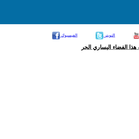
التويتر
الفيسبوك
هذا الفضاء اليساري الحر