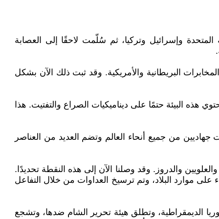
متحدة وإسرائيل وتركيا، ثم سُلّمت لاحقًا إلى العصابة
خابرات البريطانية والأمريكية. وقد ثبت ذلك الآن بشكل
ي هذه البيئة حتمًا على ديناميكيات الصراع والتفتيت. هذا
 جهاديين من جميع أنحاء العالم وتضم العديد من العناصر
علويين والدروز. وقد وصلنا الآن إلى هذه النقطة تحديدًا.
لاء على موارد البلاد، وتم ترسيخ العداوات من خلال التفاعل
 سوريا الديمقراطية، وتطلق هيئة تحرير الشام ضدها، وتشجع