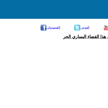
التويتر
الفيسبوك
هذا الفضاء اليساري الحر