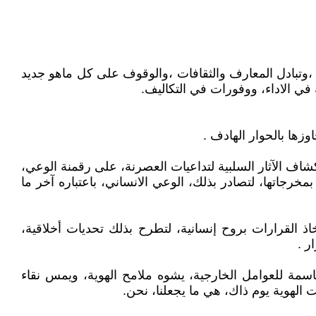
 ،وتبادل المعارف والثقافات ،والوقوف على كل ماهو جديد
في الاداء، ووفورات في التكاليف.
وزها بالحوار الهادف .
شاف الآثار السلبية لتداعيات العصرنة، على رقمنة الوعي،
 بمخرجاتها، لتصادر بذلك، الوعي الانساني، باعتباره آخر ما
اذ القرارات بروح إنسانية، لتطرح بذلك تحديات أخلاقية،
ر .
اسمة للعوامل الخارجية، يشوه ملامح الهوية، ويمس نقاء
ت الهوية يوم ذاك، هي ما يجعلنا، نحن.