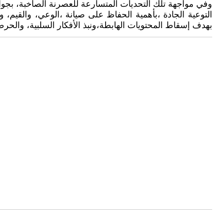
وفي مواجهة تلك التحديات المتسارعة للعصرنة الصاخبة، بجوانب
التوعية الجادة ،بأهمية الحفاظ على صيانة ،الوعي، والقيم، وا
بهدف إسقاط المحتويات الهابطة،ونبذ الأفكار السلبية، والحر