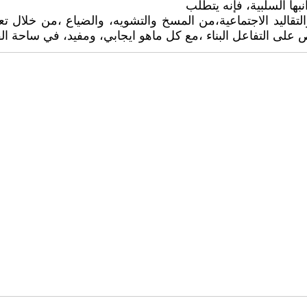
ها السلبية، فإنه يتطلب
لتقاليد الاجتماعية،من المسخ والتشويه، والضياع ،من خلال تعلي
ص على التفاعل البناء ،مع كل ماهو ايجابي، ومفيد، في ساحة ال