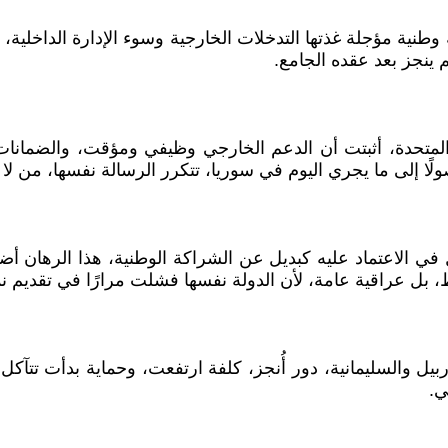
وطنية مؤجلة غذتها التدخلات الخارجية وسوء الإدارة الداخلية، 
ينجز بعد عقده الجامع.
المتحدة، أثبتت أن الدعم الخارجي وظيفي ومؤقت، والضمانات 
 في الاعتماد عليه كبديل عن الشراكة الوطنية، هذا الرهان أض
، بل عراقية عامة، لأن الدولة نفسها فشلت مرارًا في تقديم
ربيل والسليمانية، دور أُنجز، كلفة ارتفعت، وحماية بدأت تتآ
ي.