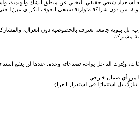
ابله استعداد شيعي حقيقي للتخلي عن منطق الشك والهيمنة، وا
ولة، من دون شراكة متوازنة سيبقى الخوف الكردي مبررًا حتى 
غلوب، بل بهوية جامعة تعترف بالخصوصية دون انعزال، والمشاركة
سية مشتركة.
ت، ويُترك الداخل يواجه تصدعاته وحده، عندها لن ينفع استدعاء
نًا من أي ضمان خارجي.
زلًا، بل استثمارًا في استقرار العراق.