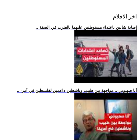
اخر الافلام
.. إصابة شابين باعتداء مستوطنين عليهما بالضرب في الضفة
.. -أنا صهيوني-.. مواجهة بين طبيب وناشطين داعمين لفلسطين في أمر