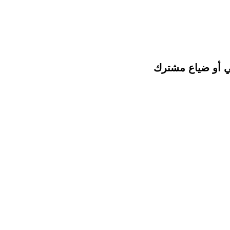
ني أو ضياع مشترك