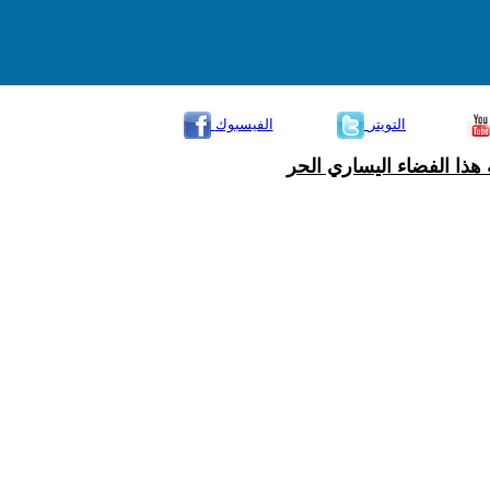
التويتر
الفيسبوك
هذا الفضاء اليساري الحر