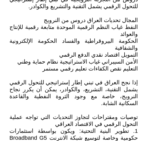
للتحول الرقمي يشمل التقنية والتشريع والكوادر.
المجال تحديات العراق دروس من النرويج
النفط غياب النظم الرقمية الموحدة متابعة رقمية للإنتاج
والعوائد
الحكومة البيروقراطية والفساد الحكومة الإلكترونية
والشفافية
التمويل اقتصاد نقدي الدفع الرقمي
الأمن السيبراني غياب الاستراتيجية نظام حماية وطني
التعليم نقص الكفاءات تعليم رقمي مستمر
إذا نجح العراق في تبني إطار إستراتيجي للتحول الرقمي
يشمل التقنية، التشريع، والكوادر، يمكن أن يكرر نجاح
النرويج، خاصة مع وجود الثروة النفطية والقاعدة
السكانية الشابة.
توصيات ومقتراحات لتجاوز التحديات التي تواجه عملية
التحول الرقمي في الاقتصاد العراقي
1. تطوير البنية التحتية: ويكون بواسطة استثمارات
حكومية وخاصة لتوسيع شبكة الانترنت Broadband G5