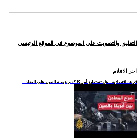
التعليق والتصويت على الموضوع في الموقع الرئيسي
اخر الافلام
.. قراءة اقتصادية.. هل تستطيع أمريكا كسر هيمنة الصين على المعاد