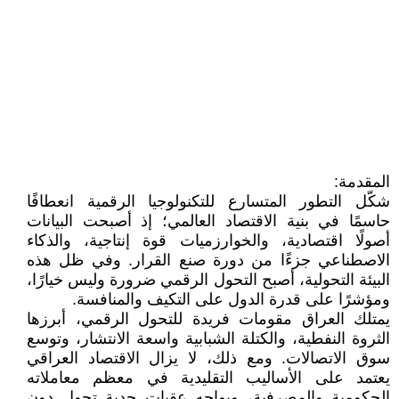
المقدمة:
شكّل التطور المتسارع للتكنولوجيا الرقمية انعطافًا
حاسمًا في بنية الاقتصاد العالمي؛ إذ أصبحت البيانات
أصولًا اقتصادية، والخوارزميات قوة إنتاجية، والذكاء
الاصطناعي جزءًا من دورة صنع القرار. وفي ظل هذه
البيئة التحولية، أصبح التحول الرقمي ضرورة وليس خيارًا،
ومؤشرًا على قدرة الدول على التكيف والمنافسة.
يمتلك العراق مقومات فريدة للتحول الرقمي، أبرزها
الثروة النفطية، والكتلة الشبابية واسعة الانتشار، وتوسع
سوق الاتصالات. ومع ذلك، لا يزال الاقتصاد العراقي
يعتمد على الأساليب التقليدية في معظم معاملاته
الحكومية والمصرفية، ويواجه عقبات جدية تحول دون