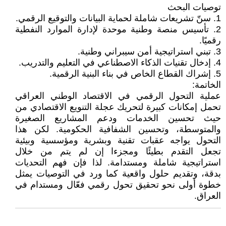
توصيات البحث
1. سنّ تشريعات شاملة لحماية البيانات والتوقيع الرقمي.
2. تأسيس منصة وطنية موحدة لإدارة الموارد النفطية
رقميًا.
3. تبني استراتيجية أمن سيبراني وطنية.
4. إدخال تقنيات الذكاء الاصطناعي في التعليم والتدريب.
5. إشراك القطاع الخاص في بناء البنية الرقمية.
الخاتمة:
عملية التحول الرقمي في الاقتصاد الوطني العراقي
تحمل إمكانات كبيرة لتحريك عجلة التنويع الاقتصادي من
حيث تحسين الخدمات ودعم المشاريع الصغيرة
والمتوسطة، وتحسين الشفافية الحكومية. لكن هذا
التحول يواجه عقبات تقنية وبشرية ومؤسسية وبيئية
تجعل التقدم بطيئًا ومجزءا إن لم يتم من خلال
استراتيجية شاملة ومستدامة. لذا فإن فهم التحديات
بدقة، وتقديم حلول واقعية كما ورد في التوصيات يمثل
خطوة أولى نحو تحقيق تحول رقمي فعّال ومستدام في
العراق.