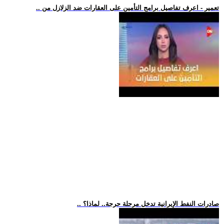
.. تعمير - اعرف تفاصيل برامج التأمين على العقارات ضد الزلازل من
.. صادرات النفط الإيرانية تدخل مرحلة حرجة.. لماذا؟