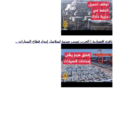
.. نافذة اقتصادية | الحرب تسبب صدمة لسلاسل إمداد قطاع السيارات