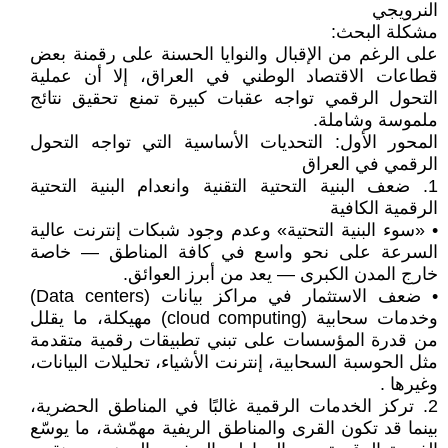
النرويجي
مشكلة البحث:
على الرغم من الإقبال والنوايا الحسنة على رقمنة بعض
قطاعات الاقتصاد الوطني في العراق، إلا أن عملية
التحول الرقمي تواجه عقبات كبيرة تمنع تحقيق نتائج
ملموسة وشاملة.
المحور الأول: التحديات الأساسية التي تواجه التحول
الرقمي في العراق
1. ضعف البنية التحتية التقنية وانعدام البنية التحتية
الرقمية الكافية
• «سوء البنية التحتية» وعدم وجود شبكات إنترنت عالية
السرعة على نحو واسع في كافة المناطق — خاصة
خارج المدن الكبرى — يعد من أبرز العوائق.
• ضعف الاستثمار في مراكز بيانات (Data centers)
وخدمات سحابية (cloud computing) مهيكلة، ما يقلل
من قدرة المؤسسات على تبني تطبيقات رقمية متقدمة
مثل الحوسبة السحابية، إنترنت الأشياء، تحليلات البيانات،
وغيرها .
2. تركز الخدمات الرقمية غالبًا في المناطق الحضرية،
بينما قد تكون القرى والمناطق الريفية مهمّشة، ما يوسّع