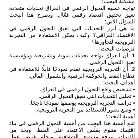
مشكلة البحث:
تواجه عملية التحول الرقمي في العراق تحديات متعددة
تعيق تحقيق اقتصاد رقمي فعّال. ويطرح هذا البحث
السؤال الآتي:
ما هي أبرز التحديات التي تعيق التحول الرقمي في
الاقتصاد العراقي؟ وكيف يمكن الاستفادة من التجربة
النرويجية لتجاوزها؟
فرضيات البحث:
1. أن العراق يواجه تحديات بنيوية وتشريعية ومؤسسية
تعيق التحول الرقمي.
2. أن التجربة النرويجية تقدم نموذجًا قابلًا للاستفادة في
قطاع النفط والحوكمة الرقمية والشمول المالي.
أهداف البحث:
• تشخيص واقع التحول الرقمي في العراق.
• تحليل التحديات التي تعيق التحول الرقمي.
• دراسة التجربة النرويجية بوصفها نموذجًا ناجحًا.
• وضع تصور للاستفادة من التجربة النرويجية.
أهمية البحث:
تنبع أهمية هذا البحث من أهمية التحول الرقمي في بناء
اقتصاد متنوع يقلّص الاعتماد على النفط، ويحد من
الفساد، ويرفع مستوى الشفافية، ويخلق فرص عمل