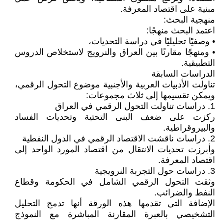
مبنية على اقتصاد المعرفة.
منهجية البحث:
اعتمد البحث منهجًا:
• وصفيًا تحليليًا في دراسة التحديات،
• ومنهجًا مقارنًا بين العراق والنرويج لاستخلاص الدروس
التطبيقية.
الدراسات السابقة
تناولت الأدبيات العربية والأجنبية موضوع التحول الرقمي،
ويمكن تقسيمها إلى ثلاث مجموعات:
1. دراسات تناولت التحول الرقمي في العراق
ركزت على ضعف البنى التحتية وتحديات الفساد
والبيروقراطية.
2. دراسات ناقشت الاقتصاد الرقمي في الدول النفطية
وأبرزت تحديات الانتقال من اقتصاد المورد الواحد إلى
اقتصاد المعرفة.
3. دراسات حول التجربة النرويجية
وثقت التحول الرقمي الشامل في الحكومة وقطاع
النفط والضرائب.
الإضافة التي تقدمها هذه الورقة أنها تدمج التحليل
التشخيصي بالعبرة المقارنة المباشرة مع النموذج