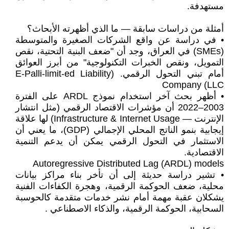
مستهدفة.
أمثلة من دراسات سابقة — ما الذي أظهرته الأبحاث؟
• في دراسة عن واقع الشركات الصغيرة والمتوسطة
(SMEs) في العراق، وجد أن "ضعف البنية التحتية، نقص
التمويل، ونقص الخبرات التكنولوجية" من أبرز العوائق
أمام تبني التحول الرقمي. (E-Palli-limit-ed Liability
Company (LLC
• أظهر بحث آخر استخدام نموذج ARDL على الفترة
2003–2022 أن مؤشرات الاقتصاد الرقمي (مثل انتشار
الإنترنت — Infrastructure & Internet Usage) لها علاقة
إيجابية بنمو الناتج المحلي الإجمالي (GDP)، ما يعني أن
الاستثمار في التحول الرقمي يمكن أن يدعم التنمية
الاقتصادية.
Autoregressive Distributed Lag (ARDL) models
• تشير دراسة حديثة إلى أن تأخر بناء مراكز بيانات
محلية، ضعف الحوكمة الرقمية، وهجرة الكفاءات الفنية
يشكلان عقبة مهمة أمام نشر خدمات متقدمة كالحوسبة
السحابية، الحوكمة الرقمية، والذكاء الاصطناعي .