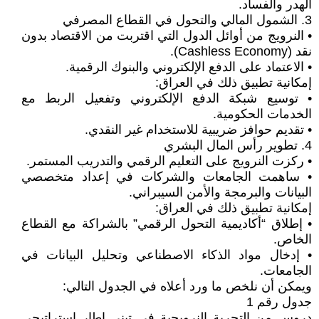
الهدر والفساد.
3. الشمول المالي والتحول في القطاع المصرفي
• النرويج من أوائل الدول التي اقتربت من الاقتصاد بدون
نقد (Cashless Economy).
• الاعتماد على الدفع الإلكتروني والبنوك الرقمية.
إمكانية تطبيق ذلك في العراق:
• توسيع شبكة الدفع الإلكتروني وتفعيل الربط مع
الخدمات الحكومية.
• تقديم حوافز ضريبية للاستخدام غير النقدي.
4. تطوير رأس المال البشري
• ركزت النرويج على التعليم الرقمي والتدريب المستمر.
• ساهمت الجامعات والشركات في إعداد متخصصي
البيانات والبرمجة والأمن السيبراني.
إمكانية تطبيق ذلك في العراق:
• إطلاق “أكاديمية التحول الرقمي” بالشراكة مع القطاع
الخاص.
• إدخال مواد الذكاء الاصطناعي وتحليل البيانات في
الجامعات.
ويمكن أن نلخص ما ورد أعلاه في الجدول التالي:
جدول رقم 1
دروس من التجربة النرويجية في تبني إطار إستراتيجي