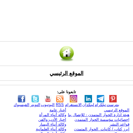
الموقع الرئيسي
تابعونا على:
بنترست
تيلكرام
لينكدإن
الانستغرام
RSS
اليوتيوب
التويتر
الفيسبوك
الموقع الرئيسي
أخبار عامة
هيئة ادارة الحوار المتمدن - للإتصال بنا
وكالة أنباء المرأة
إحصائيات مؤسسة الحوار المتمدن
اخبار الأدب والفن
قواعد النشر
وكالة أنباء اليسار
ابرز كتاب / كاتبات الحوار المتمدن
وكالة أنباء العلمانية