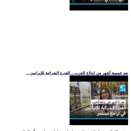
.. بعد خمسة أشهر من اندلاع الحرب... القدرة الشرائية للإيرانيين