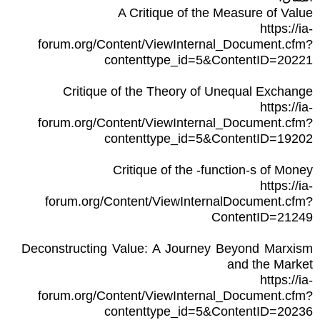
A Critique of the Measure of Value
https://ia-
forum.org/Content/ViewInternal_Document.cfm?
contenttype_id=5&ContentID=20221
Critique of the Theory of Unequal Exchange
https://ia-
forum.org/Content/ViewInternal_Document.cfm?
contenttype_id=5&ContentID=19202
Critique of the -function-s of Money
https://ia-
forum.org/Content/ViewInternalDocument.cfm?
ContentID=21249
Deconstructing Value: A Journey Beyond Marxism
and the Market
https://ia-
forum.org/Content/ViewInternal_Document.cfm?
contenttype_id=5&ContentID=20236