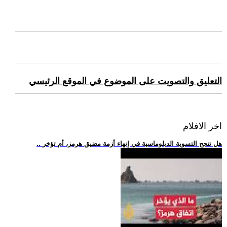
التعليق والتصويت على الموضوع في الموقع الرئيسي
اخر الافلام
.. هل تنجح التسوية الدبلوماسية في إنهاء أزمة مضيق هرمز، أم تؤخر