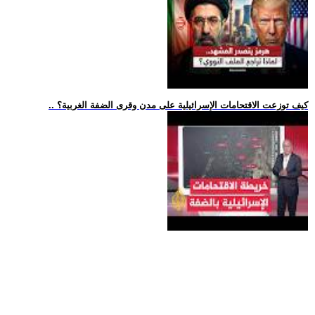
.. كيف توزعت الاقتحامات الإسرائيلية على مدن وقرى الضفة الغربية؟