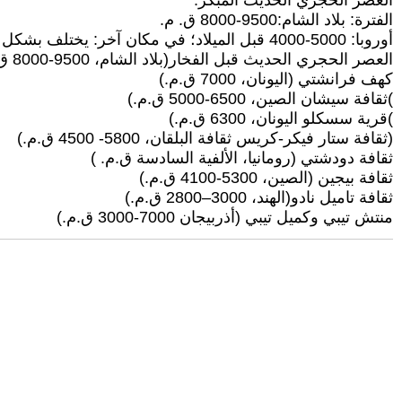
العصر الحجري الحديث المبكر.
الفترة: بلاد الشام:9500-8000 ق. م.
أوروبا: 5000-4000 قبل الميلاد؛ في مكان آخر: يختلف بشكل كبير حسب المنطقة.
العصر الحجري الحديث قبل الفخار(بلاد الشام، 9500-8000 ق.م.) )نانزوانجتو الصين، 8500 ق.م.)
كهف فرانشتي (اليونان، 7000 ق.م.)
)ثقافة سيشان الصين، 6500-5000 ق.م.)
)قرية سسكلو اليونان، 6300 ق.م.)
(ثقافة ستار فيكر-كريس ثقافة البلقان، 5800- 4500 ق.م.)
ثقافة دودشتي (رومانيا، الألفية السادسة ق.م. )
ثقافة بيجين (الصين، 5300-4100 ق.م.)
ثقافة تاميل نادو(الهند، 3000–2800 ق.م.)
منتش تيبي وكميل تيبي (أذربيجان 7000-3000 ق.م.)