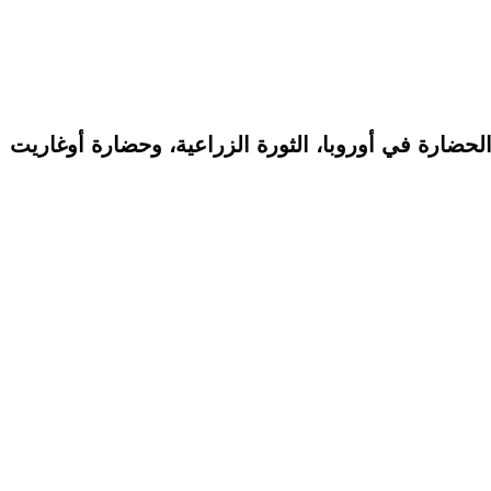
لحضارة في أوروبا، الثورة الزراعية، وحضارة أوغاريت