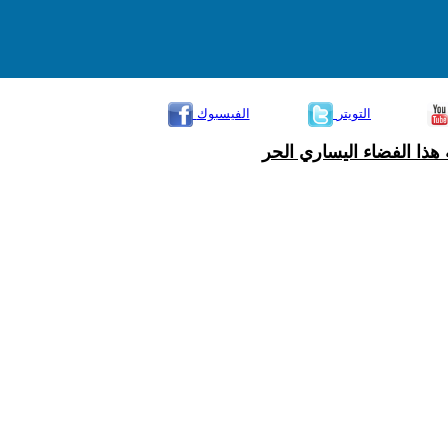
التويتر
الفيسبوك
هذا الفضاء اليساري الحر