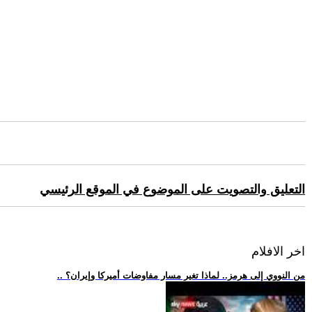
التعليق والتصويت على الموضوع في الموقع الرئيسي
اخر الافلام
.. من النووي إلى هرمز.. لماذا تغير مسار مفاوضات أميركا وإيران؟