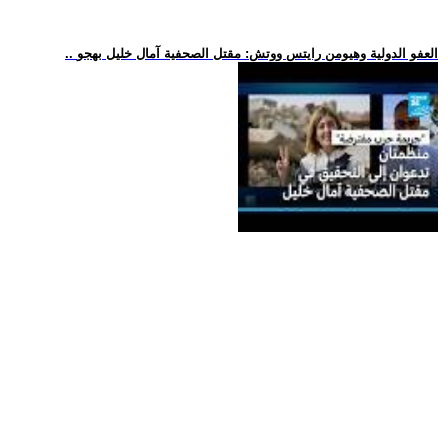
.. العفو الدولية وهيومن رايتس ووتش: مقتل الصحفية آمال خليل بهجو