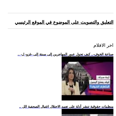
التعليق والتصويت على الموضوع في الموقع الرئيسي
اخر الافلام
.. -صناعة الخوف-.. كيف تحول عبور المهاجرين إلى سبتة إلى -غزو- ل
.. منظمات حقوقية تنشر أدلة على تعمد الاحتلال اغتيال الصحفية الل