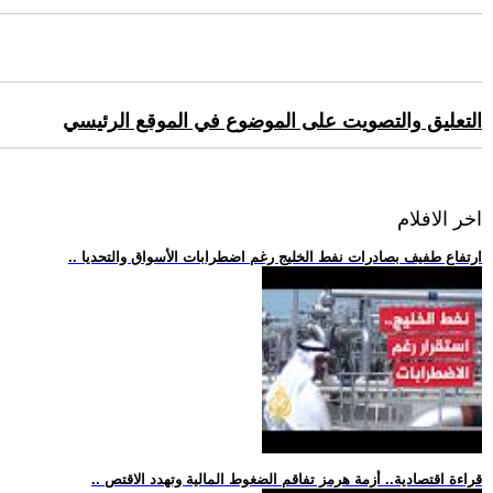
التعليق والتصويت على الموضوع في الموقع الرئيسي
اخر الافلام
.. ارتفاع طفيف بصادرات نفط الخليج رغم اضطرابات الأسواق والتحديا
.. قراءة اقتصادية.. أزمة هرمز تفاقم الضغوط المالية وتهدد الاقتص