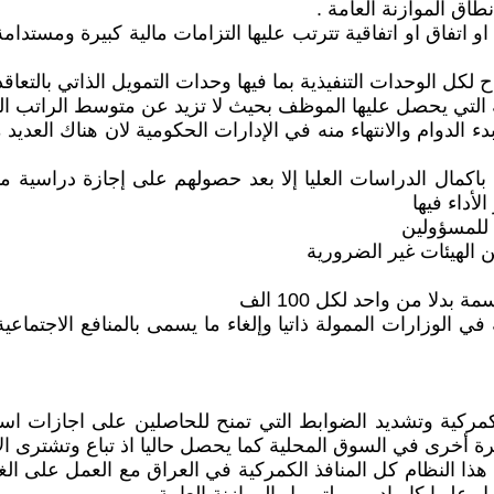
اق الموازنة العامة .
 او اتفاق او اتفاقية تترتب عليها التزامات مالية كبيرة ومستد
د بدء الدوام والانتهاء منه في الإدارات الحكومية لان هناك الع
ين باكمال الدراسات العليا إلا بعد حصولهم على إجازة دراسي
أداء فيها
في الوزارات الممولة ذاتيا وإلغاء ما يسمى بالمنافع الاجتم
لكمركية وتشديد الضوابط التي تمنح للحاصلين على اجازات استثم
ة أخرى في السوق المحلية كما يحصل حاليا اذ تباع وتشترى الاج
ذا النظام كل المنافذ الكمركية في العراق مع العمل على الغاء