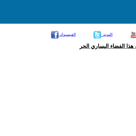
التويتر
الفيسبوك
هذا الفضاء اليساري الحر