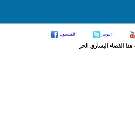
التويتر
الفيسبوك
هذا الفضاء اليساري الحر