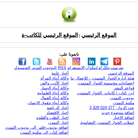
الموقع الرئيسي
الموقع الرئيسي للكاتب-ة
|
تابعونا على:
بنترست
تيلكرام
لينكدإن
الانستغرام
RSS
اليوتيوب
التويتر
الفيسبوك
الموقع الرئيسي
أخبار عامة
هيئة ادارة الحوار المتمدن - للإتصال بنا
وكالة أنباء المرأة
إحصائيات مؤسسة الحوار المتمدن
اخبار الأدب والفن
قواعد النشر
وكالة أنباء اليسار
ابرز كتاب / كاتبات الحوار المتمدن
وكالة أنباء العلمانية
يوتيوب التمدن
وكالة أنباء العمال
مكتبة التمدن
وكالة أنباء حقوق الإنسان
عدد الزوار: 3,428,024,377
اخبار الرياضة
اضافة موضوع جديد
اخبار الاقتصاد
اضافة الاخبار
اخبار الطب والعلوم
حملات الحوار المتمدن التضامنية
اخبار التمدن
إضافة يوتيوب-فلم إلى يوتيوب التمدن
إضافة كتاب إلى مكتبة التمدن