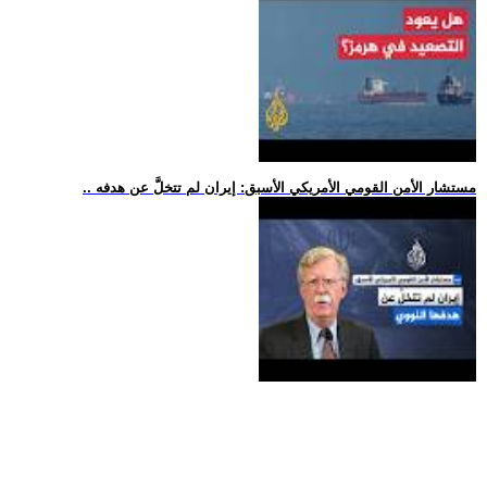
.. مستشار الأمن القومي الأمريكي الأسبق: إيران لم تتخلَّ عن هدفه