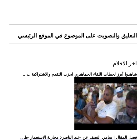
التعليق والتصويت على الموضوع في الموقع الرئيسي
اخر الافلام
.. شاهدوا أبرز لحظات اللقاء الجماهيري لحزب التقدم والاشتراكية ب
.. فصل المقال | سامي النصف عن -عبد الناصر-: محاربة الاستعمار -ط