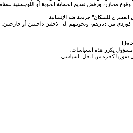
 وقوع مجازر، ورفض تقديم الحماية الجوية أو اللوجستية للمناط
وردي من ديارهم، وتحويلهم إلى لاجئين داخليين أو خارجيين.
حايا.
 مسؤول يكرر هذه السياسات.
في سوريا كجزء من الحل السياسي.