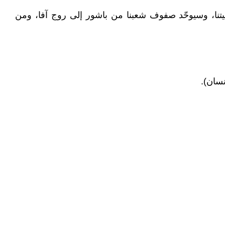
يتنا، وسيوحّد صفوف شعبنا من باشور إلى روج آفا، ومن
سان).