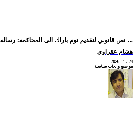
نص قانوني لتقديم توم باراك الى المحاكمة: رسالة مفتوحة إلى الأحزاب والمنظمات الكوردية وحكومة إقليم كوردستان ...
هشام عقراوي
2026 / 1 / 24
مواضيع وابحاث سياسية