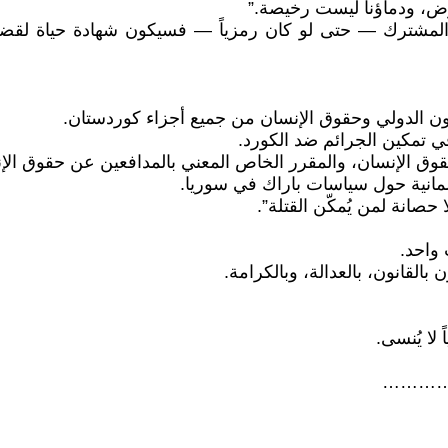
فاوض، ودماؤنا ليست رخيصة.”
ا المشترك — حتى لو كان رمزياً — فسيكون شهادة حياة لقض
ون الدولي وحقوق الإنسان من جميع أجزاء كوردستان.
ي تمكين الجرائم ضد الكورد.
ق الإنسان، والمقرر الخاص المعني بالمدافعين عن حقوق الإن
رلمانية حول سياسات باراك في سوريا.
حصانة لمن يُمكّن القتلة”.
واحد.
بالقانون، بالعدالة، وبالكرامة.
لا يُنسى.
………