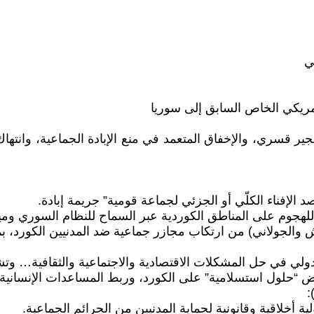
ي
صد الإفناء الكلّي أو الجزئي لجماعة قومية” جريمة إبادة.
ياً للهجوم على المناطق الكوردية عبر السماح للنظام السوري ومي
 والجولاني) من ارتكاب مجازر جماعية ضد المدنيين الكورد، ب
 “حلول استسلامية” على الكورد، وربط المساعدات الإنسانية ب
أخلاقية وقانونية لحماية المدنيين من الجرائم الجماعية.