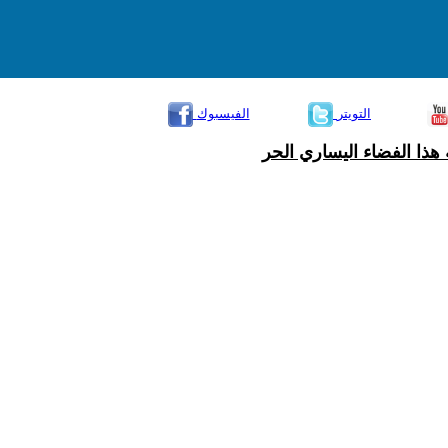
التويتر
الفيسبوك
هذا الفضاء اليساري الحر