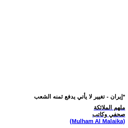
إيران - تغيير لا يأتي يدفع ثمنه الشعب*
ملهم الملائكة
صحفي وكاتب
(Mulham Al Malaika)