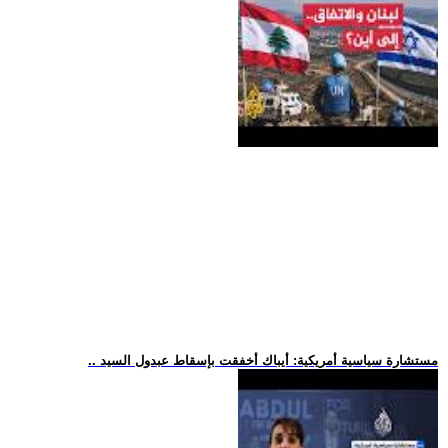
.. مستشارة سياسية أمريكية: أيباك أخفقت بإسقاط عبدول السيد