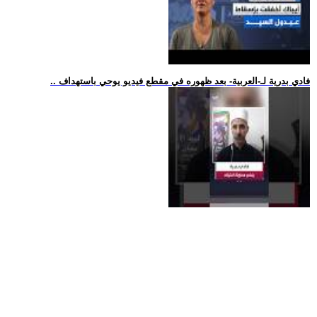
.. فادي بدرية لـ-العربية- بعد ظهوره في مقطع فيديو يوحي باستهداف