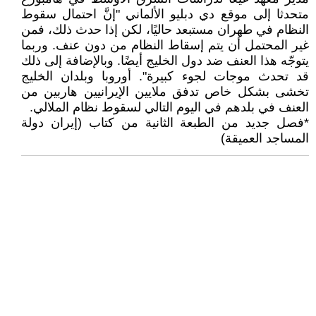
متحدثا إلى موقع دي دبليو الألماني "إنَّ احتمال سقوط
النظام في طهران مستبعد حاليًا، لكن إذا حدث ذلك، فمن
غير المحتمل أن يتم إسقاط النظام من دون عنف. وربما
يتوجّه هذا العنف ضد دول الخليج أيضًا. وبالإضافة إلى ذلك
قد تحدث موجات لجوء كبيرة". أوروبا وبلدان الخليج
تخشى بشكل خاص تدفق ملايين الإيرانيين هاربين من
العنف في بلدهم في اليوم التالي لسقوط نظام الملالي.
*فصل جديد من الطبعة الثانية من كتاب (إيران دولة
المساجد العميقة)