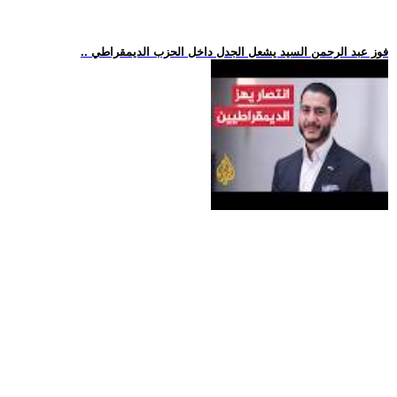
.. فوز عبد الرحمن السيد يشعل الجدل داخل الحزب الديمقراطي