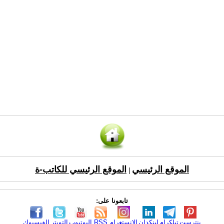
الموقع الرئيسي
الموقع الرئيسي للكاتب-ة
|
تابعونا على:
بنترست
تيلكرام
لينكدإن
الانستغرام
RSS
اليوتيوب
التويتر
الفيسبوك