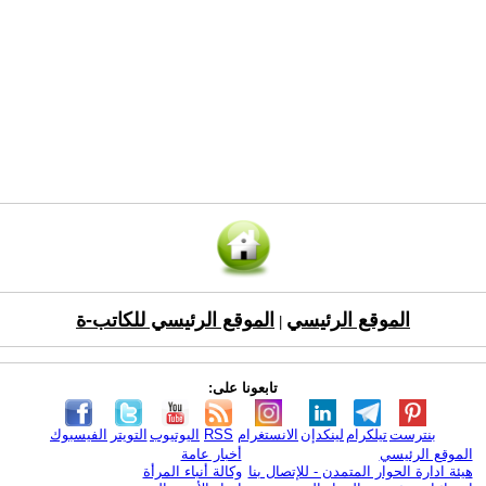
الموقع الرئيسي
الموقع الرئيسي للكاتب-ة
|
تابعونا على:
بنترست
تيلكرام
لينكدإن
الانستغرام
RSS
اليوتيوب
التويتر
الفيسبوك
الموقع الرئيسي
أخبار عامة
هيئة ادارة الحوار المتمدن - للإتصال بنا
وكالة أنباء المرأة