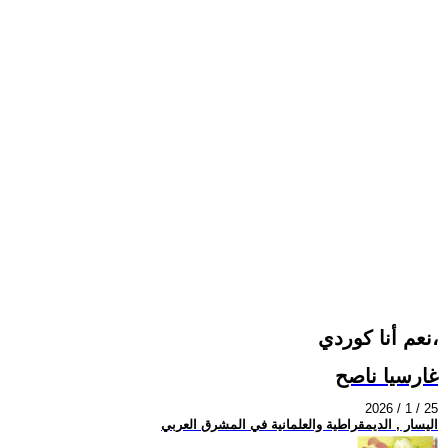
نعم أنا كوردي،
غارسيا ناصح
2026 / 1 / 25
اليسار , الديمقراطية والعلمانية في المشرق العربي