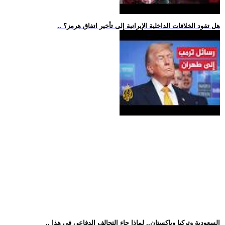
.. هل تقود الخلافات الداخلية الإيرانية إلى تأخير اتفاق هرمز؟
.. السعودية وتركيا وباكستان.. لماذا جاء التحالف الدفاعي في هذا