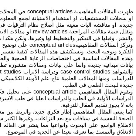
ظهرت المقالات ال
او سجلات المستشفيات او استخدام الاستبانة لجمع المعلوما
والنشر، وقبلها في التفكير والتخطيط لها وغيرها، ولكن هكذا شا
وتركز المقالات ا
الفكرة وتوجيه البحث. وتستكشف هذه المقالات كيفية تفسير ا
وهذه المقالات اساسية في اختصاصات الرعاية الصحية وال
جديدة للبحث العلمي في الطب.
ويقوم المقال المفا
بانه لا يجوز تقديم المقال للترقية.
الصحة النفسية في سياقات مع بعد النزاعات. وغيرها الكثير س
الاطلاع الواسع على البحوث وانواعها مما ينشر في العالم ا
الانغلاق والتمسك بما نعرفه بعيدا عن الجديد في الموضوع.