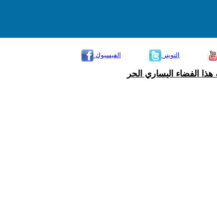
التويتر
الفيسبوك
هذا الفضاء اليساري الحر