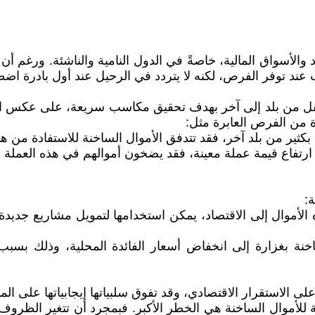
 والأسواق المالية، خاصةً في الدول النامية والناشئة. ورغم أن
اب عند توفر الفرص، لكنه لا يتردد في الرحيل عند أول بادرة اض
ة من الفرص العابرة مثل:
 بكثير من بلد آخر، فقد تتدفق الأموال الساخنة للاستفادة من ه
فاع قيمة عملة معينة، فقد يضخون أموالهم في هذه العملة لتحق
:
 الأموال إلى الاقتصاد، يمكن استخدامها لتمويل مشاريع جديدة
خنة بغزارة إلى انخفاض أسعار الفائدة المحلية، وذلك بس
على الاستقرار الاقتصادي، وقد تفوق سلبياتها إيجابياتها على ال
لبة للأموال الساخنة هي الخطر الأكبر. فبمجرد أن تتغير الظروف 