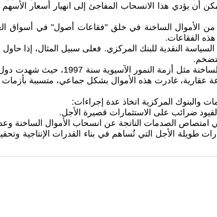
كن أن يؤدي هذا الانسحاب المفاجئ إلى انهيار أسعار الأسهم
رة من الأموال الساخنة في خلق "فقاعات أصول" في أسواق ال
 هذه الفقاعات.
ة السياسة النقدية للبنك المركزي. فعلى سبيل المثال، إذا حاول
لتضخم.
وثمة أمثلة واقعية بشأن مدى الضرر الذي قد
عة عقارية، غادرت هذه الأموال بشكل جماعي، متسببة بأزمات ا
ات والبنوك المركزية اتخاذ عدة إجراءات:
قيود ضرائب على الاستثمارات قصيرة الأجل.
ة في امتصاص الصدمات الناتجة عن انسحاب الأموال الساخنة وعدم 
ارات طويلة الأجل التي تُساهم في بناء القدرات الإنتاجية وتحق