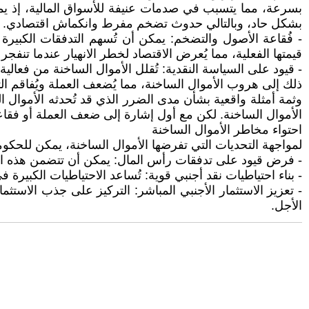
بسرعة، مما يتسبب في صدمات عنيفة للأسواق المالية، إذ يم
بشكل حاد، وبالتالي حدوث تضخم مفرط وانكماش اقتصادي.
- فُقاعة الأصول والتضخم: يمكن أن تُسهم التدفقات الكبي
قيمتها الفعلية، مما يُعرض الاقتصاد لخطر الانهيار عندما تنفجر
- قيود على السياسة النقدية: تُقلل الأموال الساخنة من فعالي
ذلك إلى هروب الأموال الساخنة، مما يُضعف العملة ويُفاقم ا
الأموال الساخنة. لكن مع أول إشارة إلى ضعف العملة أو فقا
احتواء مخاطر الأموال الساخنة
لمواجهة التحديات التي تفرضها الأموال الساخنة، يمكن للحكوم
- فرض قيود على تدفقات رأس المال: يمكن أن تتضمن هذه ال
- بناء احتياطيات نقد أجنبي قوية: تُساعد الاحتياطيات الكبير
- تعزيز الاستثمار الأجنبي المباشر: التركيز على جذب الاستثم
الأجل.