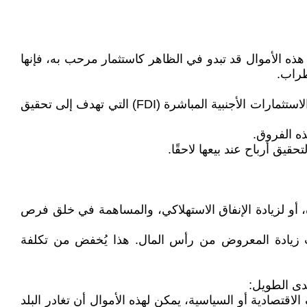
 هذه الأموال قد تبدو في الظاهر كاستثمار مرحب به، فإنها
طراب.
تُشير الأموال الساخنة إلى الاستثمارات قصيرة الأجل التي تنتقل من بلد إلى آخر بهدف تحقيق مكاسب سريعة، على عكس الاستثمارات الأجنبية المباشرة (FDI) التي تهدف إلى تحقيق
ذه الفروق.
يق أرباح عند بيعها لاحقًا.
، أو لزيادة الإنفاق الاستهلاكي، والمساهمة في خلق فرص
بب زيادة المعروض من رأس المال. هذا يُخفض من تكلفة
مدى الطويل:
الاقتصادية أو السياسية، يمكن لهذه الأموال أن تغادر البلد