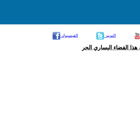
التويتر
الفيسبوك
هذا الفضاء اليساري الحر