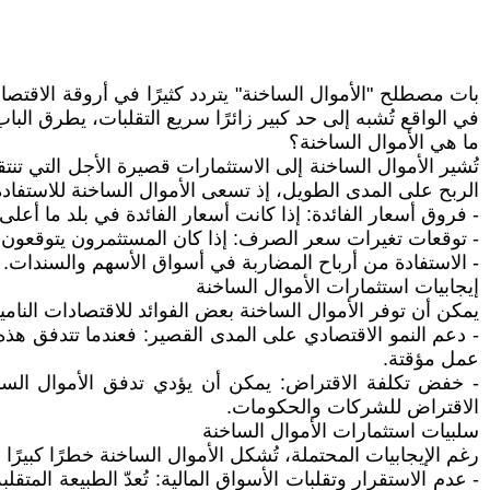
بات مصطلح "الأموال الساخنة" يتردد كثيرًا في أروقة الاقتصاد
في الواقع تُشبه إلى حد كبير زائرًا سريع التقلبات، يطرق الب
ما هي الأموال الساخنة؟
الربح على المدى الطويل، إذ تسعى الأموال الساخنة للاستفاد
- فروق أسعار الفائدة: إذا كانت أسعار الفائدة في بلد ما أعلى
- توقعات تغيرات سعر الصرف: إذا كان المستثمرون يتوقعون ارت
- الاستفادة من أرباح المضاربة في أسواق الأسهم والسندات.
إيجابيات استثمارات الأموال الساخنة
يمكن أن توفر الأموال الساخنة بعض الفوائد للاقتصادات النامية
- دعم النمو الاقتصادي على المدى القصير: فعندما تتدفق هذه
عمل مؤقتة.
- خفض تكلفة الاقتراض: يمكن أن يؤدي تدفق الأموال السا
الاقتراض للشركات والحكومات.
سلبيات استثمارات الأموال الساخنة
رغم الإيجابيات المحتملة، تُشكل الأموال الساخنة خطرًا كبيرًا 
- عدم الاستقرار وتقلبات الأسواق المالية: تُعدّ الطبيعة المتق