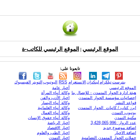
الموقع الرئيسي
الموقع الرئيسي للكاتب-ة
|
تابعونا على:
بنترست
تيلكرام
لينكدإن
الانستغرام
RSS
اليوتيوب
التويتر
الفيسبوك
الموقع الرئيسي
أخبار عامة
هيئة ادارة الحوار المتمدن - للإتصال بنا
وكالة أنباء المرأة
إحصائيات مؤسسة الحوار المتمدن
اخبار الأدب والفن
قواعد النشر
وكالة أنباء اليسار
ابرز كتاب / كاتبات الحوار المتمدن
وكالة أنباء العلمانية
يوتيوب التمدن
وكالة أنباء العمال
مكتبة التمدن
وكالة أنباء حقوق الإنسان
عدد الزوار: 3,428,065,996
اخبار الرياضة
اضافة موضوع جديد
اخبار الاقتصاد
اضافة الاخبار
اخبار الطب والعلوم
حملات الحوار المتمدن التضامنية
اخبار التمدن