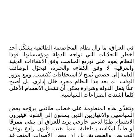
في العراق، ما زال نظام المحاصصة الطائفية يشكّل أحد
أخطر التحدّيات التي تواجه الدولة ومؤسساتها. فهذا
النظام يقوم على توزيع المناصب وفق الانتماءات الدينية
والعرقية، لا وفق الكفاءة والخبرة، فيحوّل الوظائف
العامة إلى حصص تُمنح لا استحقاقات تُكتسب. ومع مرور
الوقت، لم يعد هذا النظام مجرد خلل إداري، بل أصبح
عبئًا يثقل الدولة وشرارة يمكن أن تشعل الانقسام الأهلي
كلما اشتدت الصراعات السياسية.
وتتغذّى هذه المنظومة على خطاب طائفي يروّجه بعض
السياسيين والانتهازيين الذين يسعون إلى النفوذ، فيثيرون
الانقسام طلبًا لدعم خارجي يريد للعراق أن يبقى ممزقًا
أو طلباً لمكاسب داخلية، بينما يغيب قانون رادع يوقف
التحريض والعنصرية. بل إن بعض الأصوات المتطرفة