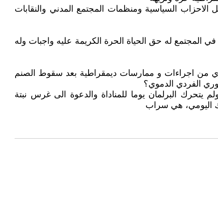
يل الاحزاب السياسية ومنظمات المجتمع المدني والنقابات
في المجتمع له حق الحياة الحرة الكريمة عليه واجبات وله
تاتوري من اجراءات و ممارسات ديمقراطية بعد سقوط الصنم
وري الفردي الدموي؟
م يتحرك البرلمان يوما للمناداة والدعوة الى غرس نبتة
لاك اليومي، هي سراب