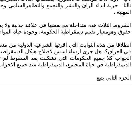
ثالثا - حرية ابداء الرائ والنشر والتجمع والتظاهرالسلمي 
المهنية .
الشروط الثلاث هذه متداخلة مع بعضها في علاقة جدلية ولا يج
حقوق وهومعيار تقييم ديمقراطية الحكومة، وجودة حياة الموا
انطلاقا من هذه الثوابت التي اقرتها الشرعية الدولية من م
في العراق؟، هل جرى ارساء اسس لاصلاح هيكل الديمقراطية ا
الجواب كلا جميع الحكومات التي تشكلت بعد السقوط لم تتخذ
الديمقراطية في حياة المجتمع، الديمقراطية عند جميع الاحزا
الجزء الثاني يتبع