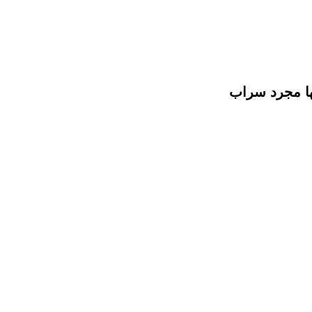
نها مجرد سراب