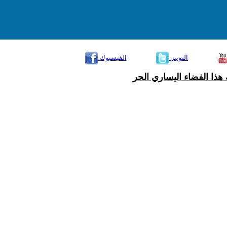
التويتر
الفيسبوك
هذا الفضاء اليساري الحر