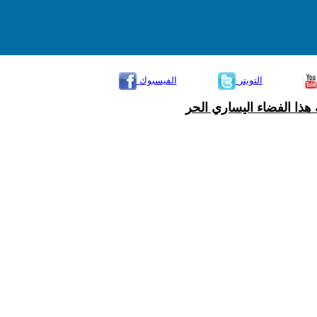
التويتر
الفيسبوك
هذا الفضاء اليساري الحر