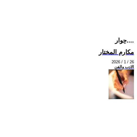
حِوار....
مكارم المختار
2026 / 1 / 26
الادب والفن