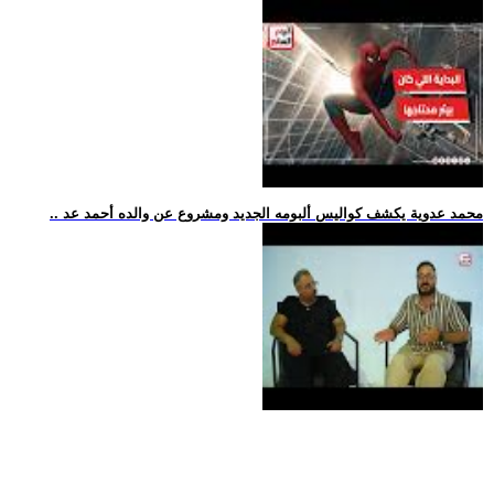
.. محمد عدوية يكشف كواليس ألبومه الجديد ومشروع عن والده أحمد عد