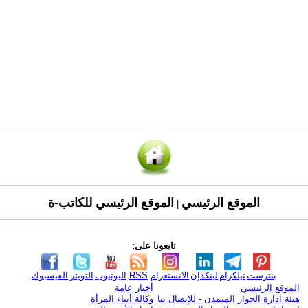
الموقع الرئيسي
الموقع الرئيسي للكاتب-ة
|
تابعونا على:
بنترست
تيلكرام
لينكدإن
الانستغرام
RSS
اليوتيوب
التويتر
الفيسبوك
الموقع الرئيسي
أخبار عامة
هيئة ادارة الحوار المتمدن - للإتصال بنا
وكالة أنباء المرأة