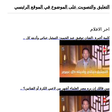
التعليق والتصويت على الموضوع في الموقع الرئيسي
اخر الافلام
.. كلمة أخيرة -الفنان توفيق عبد الحميد: التمثيل حياتي وأديته كل
.. مين قالك إن بره مصر العلماء أشهر من لاعبي الكرة أو الفنانين؟