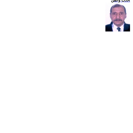
الادب والفن