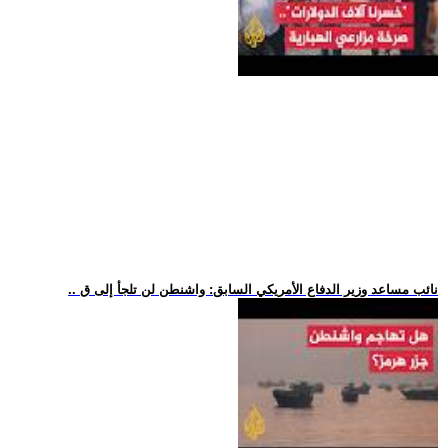
.. نائب مساعد وزير الدفاع الأمريكي السابق: واشنطن لن تلجأ إلى ق