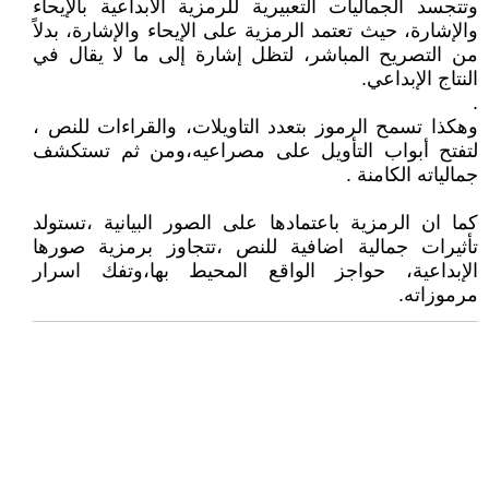
وتتجسد الجماليات التعبيرية للرمزية الابداعية بالإيحاء
والإشارة، حيث تعتمد الرمزية على الإيحاء والإشارة، بدلاً
من التصريح المباشر، لتظل إشارة إلى ما لا يقال في
النتاج الإبداعي.
.
وهكذا تسمح الرموز بتعدد التاويلات، والقراءات للنص ،
لتفتح أبواب التأويل على مصراعيه،ومن ثم تستكشف
جمالياته الكامنة .
كما ان الرمزية باعتمادها على الصور البيانية ،تستولد
تأثيرات جمالية اضافية للنص ،تتجاوز برمزية صورها
الإبداعية، حواجز الواقع المحيط بها،وتفك اسرار
مرموزاته.