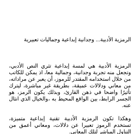
الرمزية الأدبية... وجدانية إبداعية وجماليات تعبيرية
الرمزية الأدبية هي لمسة إبداعية تثري النص الأدبي،
وتجعل منه تجربة وجدانية، وجمالية معا، اذ يمكن للكاتب
من خلال استخدامه المقتدر للرموز، أن يعبر عن مراداته،
من معاني ودلالات عميقة، بطريقة غير مباشرة، ليترك
تأثيرًا واضحا في ذهن القارئ، وبذلك يكون الرمز، هو
الجسر الرابط، بين الواقع المحيط به ،والخيال الذي انثال
عنه.
وهكذا تكون الرمزية الأدبية تقنية إبداعية متميزة،
تستخدم الرموز تعبيرا عن دلالات، ومعاني أعمق من
التناول المباشر لتلك المعاني.