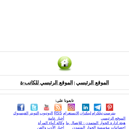
الموقع الرئيسي
الموقع الرئيسي للكاتب-ة
|
تابعونا على:
بنترست
تيلكرام
لينكدإن
الانستغرام
RSS
اليوتيوب
التويتر
الفيسبوك
الموقع الرئيسي
أخبار عامة
هيئة ادارة الحوار المتمدن - للإتصال بنا
وكالة أنباء المرأة
إحصائيات مؤسسة الحوار المتمدن
اخبار الأدب والفن