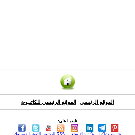
الموقع الرئيسي
الموقع الرئيسي للكاتب-ة
|
تابعونا على:
بنترست
تيلكرام
لينكدإن
الانستغرام
RSS
اليوتيوب
التويتر
الفيسبوك