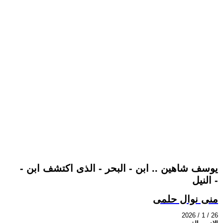
يوسف شاهين .. ابن - البحر - الذى اكتشف ابن -
النيل -
منى نوال حلمى
2026 / 1 / 26