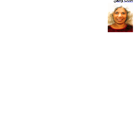
الادب والفن