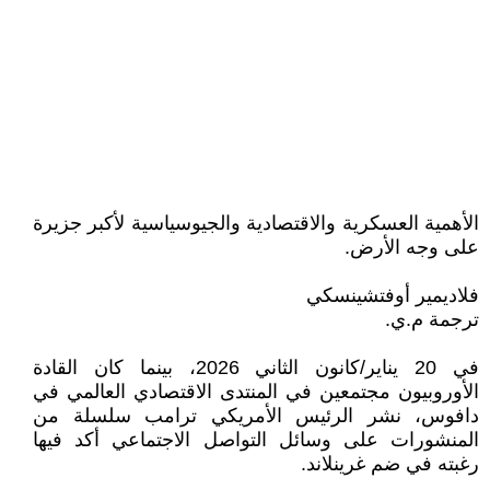
الأهمية العسكرية والاقتصادية والجيوسياسية لأكبر جزيرة
على وجه الأرض‎.‎
فلاديمير أوفتشينسكي
ترجمة م.ي.
في 20 يناير/كانون الثاني 2026، بينما كان القادة
الأوروبيون مجتمعين في المنتدى الاقتصادي ‏العالمي في
دافوس، نشر الرئيس الأمريكي ترامب سلسلة من
المنشورات على وسائل التواصل الاجتماعي أكد ‏فيها
رغبته في ضم غرينلاند‎.‎